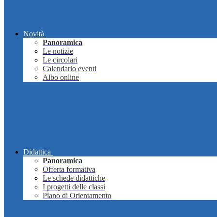
Novità
Panoramica
Le notizie
Le circolari
Calendario eventi
Albo online
Didattica
Panoramica
Offerta formativa
Le schede didattiche
I progetti delle classi
Piano di Orientamento