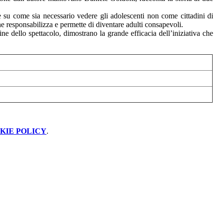
e su come sia necessario vedere gli adolescenti non come cittadini di
che responsabilizza e permette di diventare adulti consapevoli.
e dello spettacolo, dimostrano la grande efficacia dell’iniziativa che
KIE POLICY
.