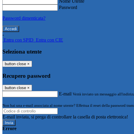
Nome Utente
Password
Password dimenticata?
-
Entra con SPID
Entra con CIE
Seleziona utente
button close
×
Recupero password
button close
×
E-mail
Verrà inviato un messaggio all'indirizz
Non hai una e-mail associata al nome utente? Effettua il reset della password tram
E-mail inviata, si prega di controllare la casella di posta elettronica!
Errore