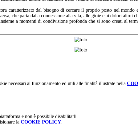
cora caratterizzato dal bisogno di cercare il proprio posto nel mondo 
ersa, che parta dalla connessione alla vita, alle gioie e ai dolori altrui 
insieme a momenti di condivisione profonda che si sono creati al termin
kie necessari al funzionamento ed utili alle finalità illustrate nella
COO
attaforma e non è possibile disabilitarli.
isionare la
COOKIE POLICY
.