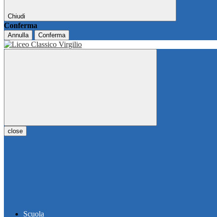
Chiudi
Conferma
Annulla
Conferma
close
Scuola