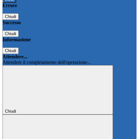
Errore
Chiudi
Successo
Chiudi
Informazione
Chiudi
Attendere...
Attendere il completamento dell'operazione...
Chiudi