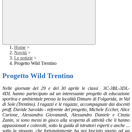
Home
>
Novità
>
Le notizie
>
Progetto Wild Trentino
Progetto Wild Trentino
Nelle giornate del 29 e del 30 aprile le classi 3C-3BL-3DL-
4DL hanno partecipato ad un interessante progetto di educazione
sportiva e ambientale presso la località Dimaro di Folgarida, in Val
di Sole (Trentino). I ragazzi e le ragazze, accompagnate dai docenti
proff. Davide Savoldo - referente del progetto, Michele Eccher, Alice
Curione, Alessandra Giovanardi, Alessandro Daniele e Cinzia
Zanin, si sono messi in gioco alla scoperta di attività che li hanno
appassionati e coinvolti, sotto la guida di istruttori esperti e anche ...
sotto la pioggia, che fortunatamente ha poi lasciato spazio ad un