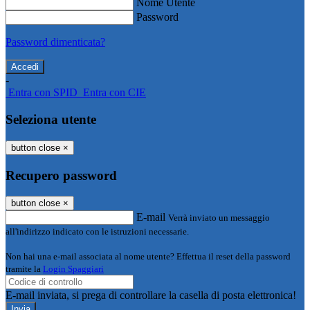
Nome Utente
Password
Password dimenticata?
-
Entra con SPID
Entra con CIE
Seleziona utente
button close
×
Recupero password
button close
×
E-mail
Verrà inviato un messaggio
all'indirizzo indicato con le istruzioni necessarie.
Non hai una e-mail associata al nome utente? Effettua il reset della password
tramite la
Login Spaggiari
E-mail inviata, si prega di controllare la casella di posta elettronica!