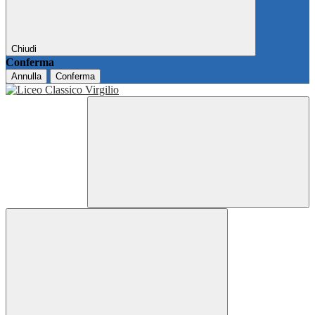
Chiudi
Conferma
Annulla
Conferma