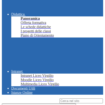
Didattica
Panoramica
Offerta formativa
Le schede didattiche
I progetti delle classi
Piano di Orientamento
Intranet
Intranet Liceo Virgilio
Moodle Liceo Virgilio
Multimedia Liceo Virgilio
Documenti Utili
Istanze Online
Campo di ricerca per le pagine del sito