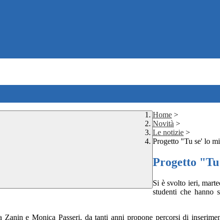
Home
>
Novità
>
Le notizie
>
Progetto "Tu se' lo m
Progetto "Tu
Si è svolto ieri, marte
studenti che hanno s
 Zanin e Monica Passeri, da tanti anni propone percorsi di inserimento 