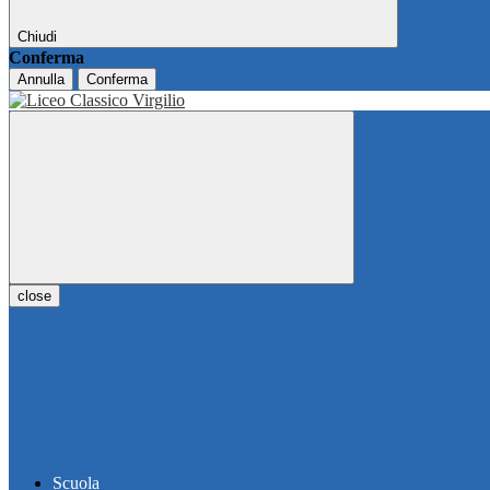
Chiudi
Conferma
Annulla
Conferma
close
Scuola