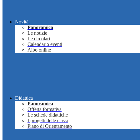
Novità
Panoramica
Le notizie
Le circolari
Calendario eventi
Albo online
Didattica
Panoramica
Offerta formativa
Le schede didattiche
I progetti delle classi
Piano di Orientamento