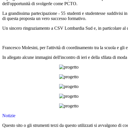
dell'opportunità di svolgerle come PCTO.
La grandissima partecipazione - 55 studenti e studentesse suddivisi in 
di questa proposta un vero successo formativo.
Un sincero ringraziamento a CSV Lombardia Sud e, in particolare al d
Francesco Molesini, per l'attività di coordinamento tra la scuola e gli en
In allegato alcune immagini dell'incontro di ieri e della sfilata di m
Notizie
Questo sito o gli strumenti terzi da questo utilizzati si avvalgono di coo