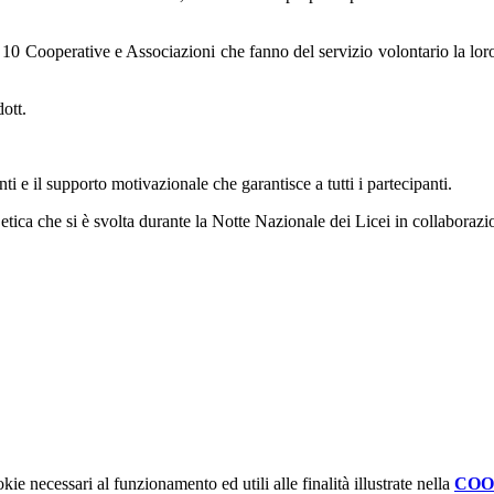
10 Cooperative e Associazioni che fanno del servizio volontario la loro 
ott.
ti e il supporto motivazionale che garantisce a tutti i partecipanti.
oda etica che si è svolta durante la Notte Nazionale dei Licei in collab
kie necessari al funzionamento ed utili alle finalità illustrate nella
COO