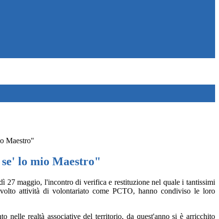
io Maestro"
 se' lo mio Maestro"
dì 27 maggio, l'incontro di verifica e restituzione nel quale i tantissimi
volto attività di volontariato come PCTO, hanno condiviso le loro
nelle realtà associative del territorio, da quest'anno si è arricchito