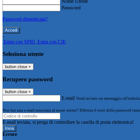
Nome Utente
Password
Password dimenticata?
-
Entra con SPID
Entra con CIE
Seleziona utente
button close
×
Recupero password
button close
×
E-mail
Verrà inviato un messaggio all'indirizz
Non hai una e-mail associata al nome utente? Effettua il reset della password tram
E-mail inviata, si prega di controllare la casella di posta elettronica!
Errore