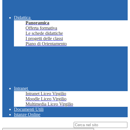
Didattica
Panoramica
Offerta formativa
Le schede didattiche
I progetti delle classi
Piano di Orientamento
Intranet
Intranet Liceo Virgilio
Moodle Liceo Virgilio
Multimedia Liceo Virgilio
Documenti Utili
Istanze Online
Campo di ricerca per le pagine del sito