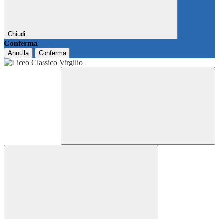
Chiudi
Conferma
Annulla
Conferma