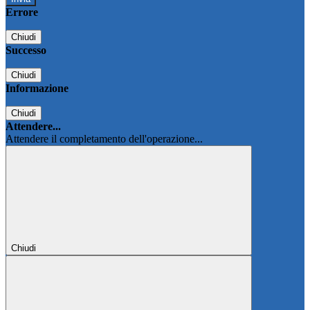
Errore
Chiudi
Successo
Chiudi
Informazione
Chiudi
Attendere...
Attendere il completamento dell'operazione...
Chiudi