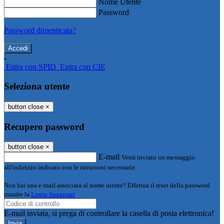
Nome Utente
Password
Password dimenticata?
-
Entra con SPID
Entra con CIE
Seleziona utente
button close
×
Recupero password
button close
×
E-mail
Verrà inviato un messaggio
all'indirizzo indicato con le istruzioni necessarie.
Non hai una e-mail associata al nome utente? Effettua il reset della password
tramite la
Login Spaggiari
E-mail inviata, si prega di controllare la casella di posta elettronica!