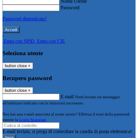
Nome Utente
Password
Password dimenticata?
-
Entra con SPID
Entra con CIE
Seleziona utente
button close
×
Recupero password
button close
×
E-mail
Verrà inviato un messaggio
all'indirizzo indicato con le istruzioni necessarie.
Non hai una e-mail associata al nome utente? Effettua il reset della password
tramite la
Login Spaggiari
E-mail inviata, si prega di controllare la casella di posta elettronica!