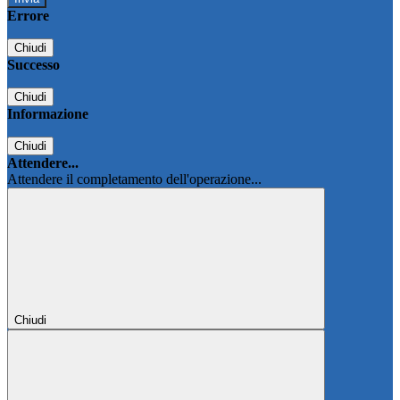
Errore
Chiudi
Successo
Chiudi
Informazione
Chiudi
Attendere...
Attendere il completamento dell'operazione...
Chiudi