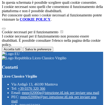
In questa schermata è possibile scegliere quali cookie consentire.
I cookie necessari sono quelli che consentono il funzionamento della
piattaforma e non è possibile disabilitarli.
Per conoscere quali sono i cookie necessari al funzionamento potete
visionare la
COOKIE POLICY
.
Cookie necessari per il funzionamento
I cookie necessari per il funzionamento non possono essere
disabilitati. È possibile consultare l'elenco nella pagina della cookie
policy.
Accetta tutti
Salva le preferenze
Liceo Classico Virgilio
Contatti
Liceo Classico Virgilio
Via Ardigò 13, 46100 Mantova
Tel:
+39 0376 320 366
Email:
mnpc02000g@istruzione.it
Link per inviare una mail
PEC:
mnpc02000g@pec.istruzione.it
Link per inviare una
mail