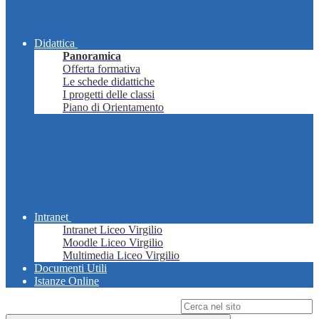
Didattica
Panoramica
Offerta formativa
Le schede didattiche
I progetti delle classi
Piano di Orientamento
Intranet
Intranet Liceo Virgilio
Moodle Liceo Virgilio
Multimedia Liceo Virgilio
Documenti Utili
Istanze Online
Campo di ricerca per le pagine del sito