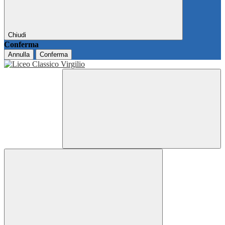
Chiudi
Conferma
Annulla
Conferma