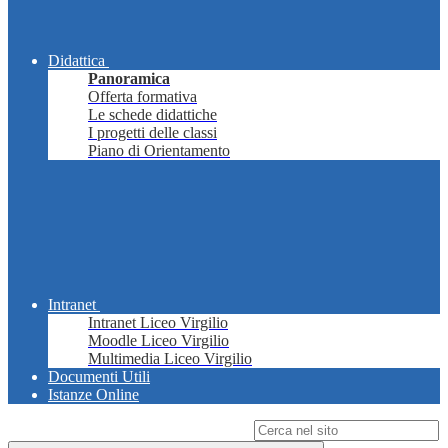
Didattica
Panoramica
Offerta formativa
Le schede didattiche
I progetti delle classi
Piano di Orientamento
Intranet
Intranet Liceo Virgilio
Moodle Liceo Virgilio
Multimedia Liceo Virgilio
Documenti Utili
Istanze Online
Campo di ricerca per le pagine del sito