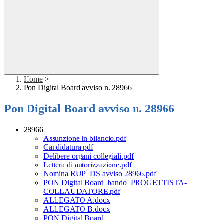
Home
>
Pon Digital Board avviso n. 28966
Pon Digital Board avviso n. 28966
28966
Assunzione in bilancio.pdf
Candidatura.pdf
Delibere organi collegiali.pdf
Lettera di autorizzazione.pdf
Nomina RUP_DS avviso 28966.pdf
PON Digital Board_bando_PROGETTISTA-
COLLAUDATORE.pdf
ALLEGATO A.docx
ALLEGATO B.docx
PON Digital Board