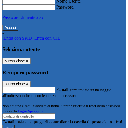
Nome Utente
Password
Password dimenticata?
-
Entra con SPID
Entra con CIE
Seleziona utente
button close
×
Recupero password
button close
×
E-mail
Verrà inviato un messaggio
all'indirizzo indicato con le istruzioni necessarie.
Non hai una e-mail associata al nome utente? Effettua il reset della password
tramite la
Login Spaggiari
E-mail inviata, si prega di controllare la casella di posta elettronica!