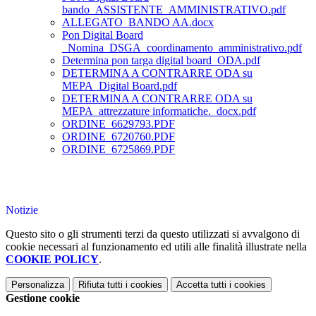
bando_ASSISTENTE_AMMINISTRATIVO.pdf
ALLEGATO_BANDO AA.docx
Pon Digital Board
_Nomina_DSGA_coordinamento_amministrativo.pdf
Determina pon targa digital board_ODA.pdf
DETERMINA A CONTRARRE ODA su
MEPA_Digital Board.pdf
DETERMINA A CONTRARRE ODA su
MEPA_attrezzature informatiche._docx.pdf
ORDINE_6629793.PDF
ORDINE_6720760.PDF
ORDINE_6725869.PDF
Notizie
Questo sito o gli strumenti terzi da questo utilizzati si avvalgono di
cookie necessari al funzionamento ed utili alle finalità illustrate nella
COOKIE POLICY
.
Personalizza
Rifiuta tutti
i cookies
Accetta tutti
i cookies
Gestione cookie