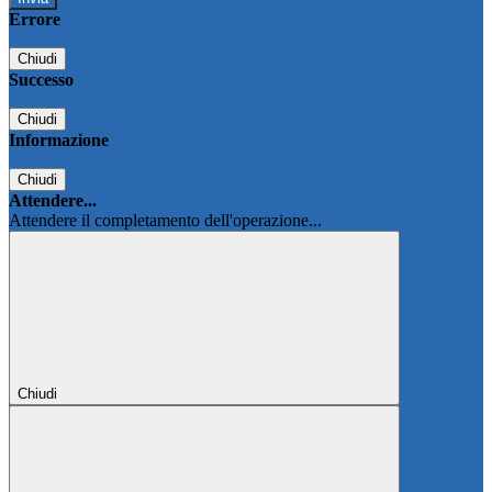
Errore
Chiudi
Successo
Chiudi
Informazione
Chiudi
Attendere...
Attendere il completamento dell'operazione...
Chiudi