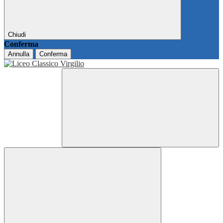
Chiudi
Conferma
Annulla
Conferma