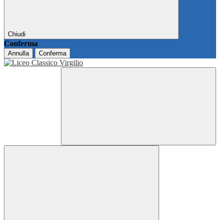
Chiudi
Conferma
Annulla
Conferma