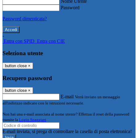
Nome Utente
Password
Password dimenticata?
-
Entra con SPID
Entra con CIE
Seleziona utente
button close
×
Recupero password
button close
×
E-mail
Verrà inviato un messaggio
all'indirizzo indicato con le istruzioni necessarie.
Non hai una e-mail associata al nome utente? Effettua il reset della password
tramite la
Login Spaggiari
E-mail inviata, si prega di controllare la casella di posta elettronica!