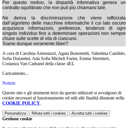
Per questo motivo, la disparità informativa genera un
contratto squilibrato che non può più chiamarsi tale.
Ne deriva la discriminazione che viene rafforzata
dall’algoritmo delle macchine informatiche il cui lato oscuro
acquisisce informazioni, preferenze, tendenze di ogni
singolo individuo fino a determinare operazioni non sempre
chiare sulle scelte di vita di ciascuno.
Siamo dunque veramente liberi?
A cura di Carolina Antoniazzi, Agata Bonometti, Valentina Candido,
Sofia Durantini, Ada Sofia Micheli Furini, Emma Stermieri,
Costanza Van Cadsand della classe 4EL
Caricamento...
Notizie
Questo sito o gli strumenti terzi da questo utilizzati si avvalgono di
cookie necessari al funzionamento ed utili alle finalità illustrate nella
COOKIE POLICY
.
Personalizza
Rifiuta tutti
i cookies
Accetta tutti
i cookies
Gestione cookie