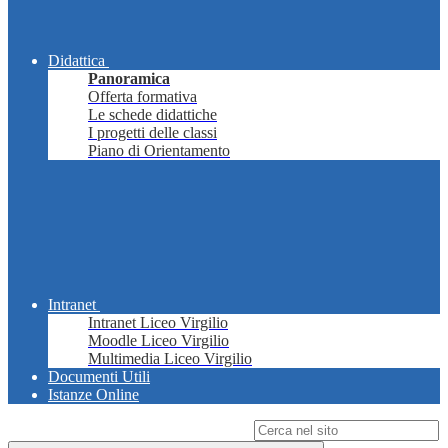
Didattica
Panoramica
Offerta formativa
Le schede didattiche
I progetti delle classi
Piano di Orientamento
Intranet
Intranet Liceo Virgilio
Moodle Liceo Virgilio
Multimedia Liceo Virgilio
Documenti Utili
Istanze Online
Campo di ricerca per le pagine del sito