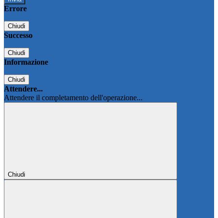
Errore
Chiudi
Successo
Chiudi
Informazione
Chiudi
Attendere...
Attendere il completamento dell'operazione...
Chiudi