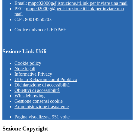
Email:
mnpc02000g@istruzione.it
Link per inviare una mail
PEC:
mnpc02000g@pec.istruzione.it
Link per inviare una
mail
C.F.: 80019550203
Codice univoco: UFDJWH
Sezione Link Utili
Cookie policy
Note legali
Informativa Privacy
Ufficio Relazioni con il Pubblico
Dichiarazione di accessibilità
Obiettivi di accessibilità
Whistleblowing
Gestione consensi cookie
Amministrazione trasparente
Pagina visualizzata
951
volte
Sezione Copyright