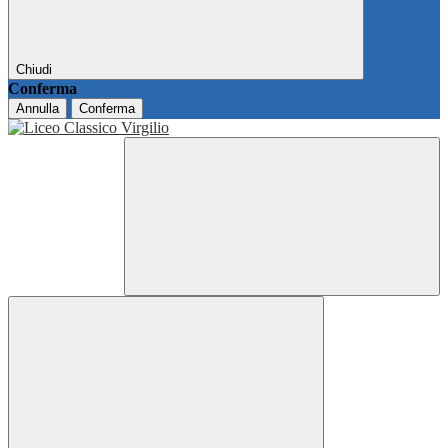
Chiudi
Conferma
Annulla
Conferma