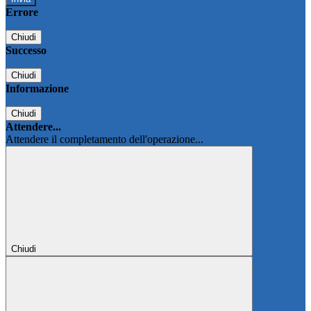
Errore
Chiudi
Successo
Chiudi
Informazione
Chiudi
Attendere...
Attendere il completamento dell'operazione...
Chiudi