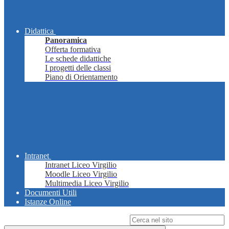
Didattica
Panoramica
Offerta formativa
Le schede didattiche
I progetti delle classi
Piano di Orientamento
Intranet
Intranet Liceo Virgilio
Moodle Liceo Virgilio
Multimedia Liceo Virgilio
Documenti Utili
Istanze Online
Campo di ricerca per le pagine del sito