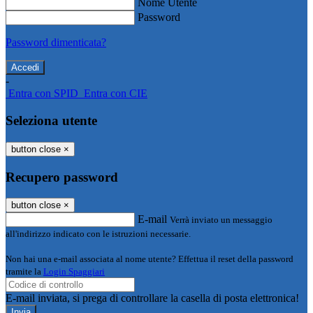
Nome Utente
Password
Password dimenticata?
-
Entra con SPID
Entra con CIE
Seleziona utente
button close
×
Recupero password
button close
×
E-mail
Verrà inviato un messaggio
all'indirizzo indicato con le istruzioni necessarie.
Non hai una e-mail associata al nome utente? Effettua il reset della password
tramite la
Login Spaggiari
E-mail inviata, si prega di controllare la casella di posta elettronica!