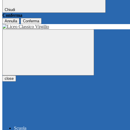
Chiudi
Conferma
Annulla
Conferma
close
Scuola