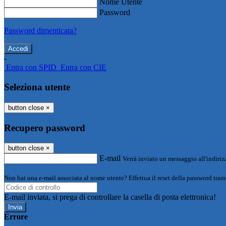
Nome Utente
Password
Password dimenticata?
-
Entra con SPID
Entra con CIE
Seleziona utente
button close
×
Recupero password
button close
×
E-mail
Verrà inviato un messaggio all'indirizz
Non hai una e-mail associata al nome utente? Effettua il reset della password tram
E-mail inviata, si prega di controllare la casella di posta elettronica!
Errore