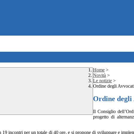
Home
>
Novità
>
Le notizie
>
Ordine degli Avvocat
Ordine degli
Il Consiglio dell’Or
progetto di alternan
 in 19 incontri per un totale di 40 ore, e si propone di sviluppare e imp