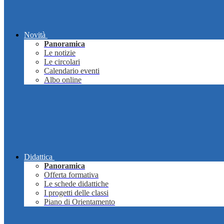
Novità
Panoramica
Le notizie
Le circolari
Calendario eventi
Albo online
Didattica
Panoramica
Offerta formativa
Le schede didattiche
I progetti delle classi
Piano di Orientamento