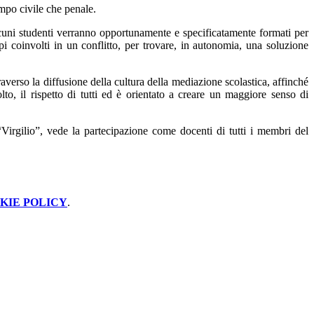
ampo civile che penale.
 alcuni studenti verranno opportunamente e specificatamente formati per
ppi coinvolti in un conflitto, per trovare, in autonomia, una soluzione
raverso la diffusione della cultura della mediazione scolastica, affinché
lto, il rispetto di tutti ed è orientato a creare un maggiore senso di
“Virgilio”, vede la partecipazione come docenti di tutti i membri del
KIE POLICY
.