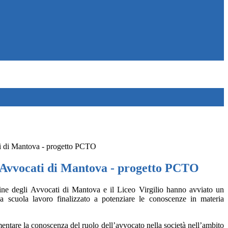
i di Mantova - progetto PCTO
 Avvocati di Mantova - progetto PCTO
dine degli Avvocati di Mantova e il Liceo Virgilio hanno avviato un
za scuola lavoro finalizzato a potenziare le conoscenze in materia
lementare la conoscenza del ruolo dell’avvocato nella società nell’ambito