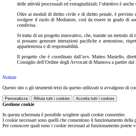
delle attività processuali ed extragiudiziali; l’obiettivo è anch
Oltre ai moduli di diritto civile e di diritto penale, è previ
svolgere il ruolo di Mediatore, così da essere in grado di asc
condivisa.
Si tratta di un progetto innovativo, che, tramite un metodo di t
si possano generare interazioni pacifiche e armoniose, rispet
appartenenza e di responsabilità.
Il progetto che è coordinato dall’avv. Matteo Masiello, diret
Consiglio dell’Ordine degli Avvocati di Mantova a partire dal
Notizie
Questo sito o gli strumenti terzi da questo utilizzati si avvalgono di coo
Personalizza
Rifiuta tutti
i cookies
Accetta tutti
i cookies
Gestione cookie
In questa schermata è possibile scegliere quali cookie consentire.
I cookie necessari sono quelli che consentono il funzionamento della pi
Per conoscere quali sono i cookie necessari al funzionamento potete v