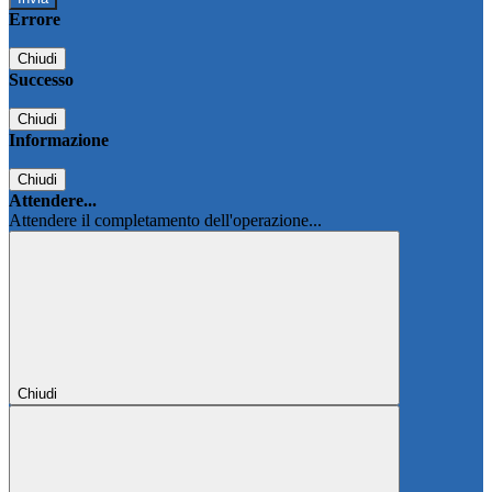
Errore
Chiudi
Successo
Chiudi
Informazione
Chiudi
Attendere...
Attendere il completamento dell'operazione...
Chiudi