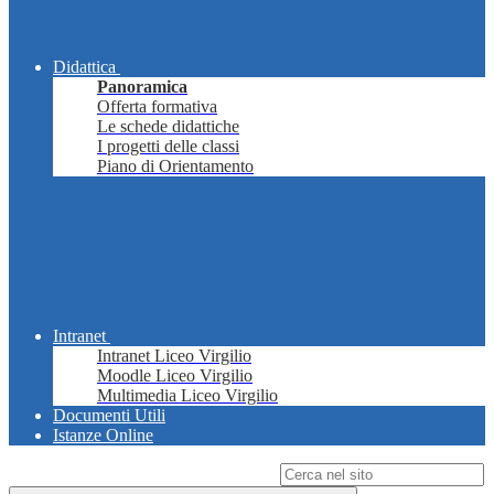
Didattica
Panoramica
Offerta formativa
Le schede didattiche
I progetti delle classi
Piano di Orientamento
Intranet
Intranet Liceo Virgilio
Moodle Liceo Virgilio
Multimedia Liceo Virgilio
Documenti Utili
Istanze Online
Campo di ricerca per le pagine del sito