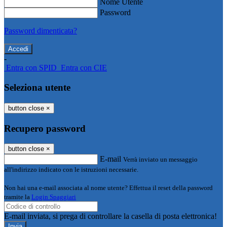
Nome Utente
Password
Password dimenticata?
-
Entra con SPID
Entra con CIE
Seleziona utente
button close
×
Recupero password
button close
×
E-mail
Verrà inviato un messaggio
all'indirizzo indicato con le istruzioni necessarie.
Non hai una e-mail associata al nome utente? Effettua il reset della password
tramite la
Login Spaggiari
E-mail inviata, si prega di controllare la casella di posta elettronica!