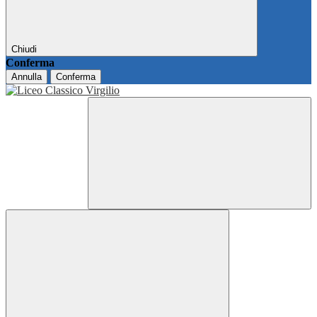
Chiudi
Conferma
Annulla
Conferma