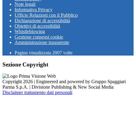
Note legali
Informativa Privacy
Ufficio Relazioni con il Pubblico
Dichiarazione di accessibilità
Obiettivi di accessibilità
Whistleblowing
Gestione consensi cookie
Amministrazione trasparente
Pagina visualizzata
2007
volte
Sezione Copyright
Copyright 2026 | Engineered and powered by Gruppo Spaggiari
Parma S.p.A. | Divisione Publishing & New Social Media
Disclaimer trattamento dati personali