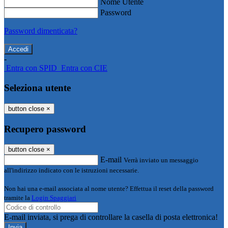
Nome Utente
Password
Password dimenticata?
-
Entra con SPID
Entra con CIE
Seleziona utente
button close
×
Recupero password
button close
×
E-mail
Verrà inviato un messaggio
all'indirizzo indicato con le istruzioni necessarie.
Non hai una e-mail associata al nome utente? Effettua il reset della password
tramite la
Login Spaggiari
E-mail inviata, si prega di controllare la casella di posta elettronica!