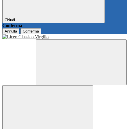
Chiudi
Conferma
Annulla
Conferma