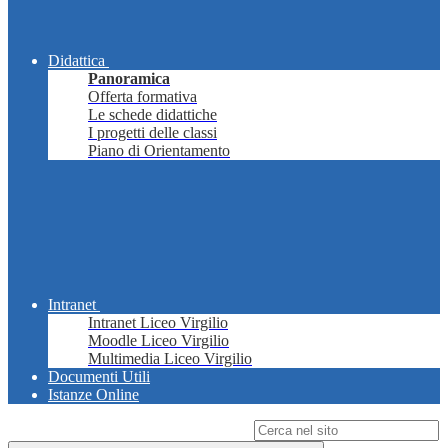
Didattica
Panoramica
Offerta formativa
Le schede didattiche
I progetti delle classi
Piano di Orientamento
Intranet
Intranet Liceo Virgilio
Moodle Liceo Virgilio
Multimedia Liceo Virgilio
Documenti Utili
Istanze Online
Campo di ricerca per le pagine del sito