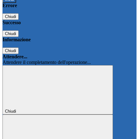
Errore
Chiudi
Successo
Chiudi
Informazione
Chiudi
Attendere...
Attendere il completamento dell'operazione...
Chiudi