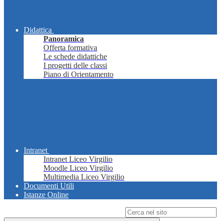
Didattica
Panoramica
Offerta formativa
Le schede didattiche
I progetti delle classi
Piano di Orientamento
Intranet
Intranet Liceo Virgilio
Moodle Liceo Virgilio
Multimedia Liceo Virgilio
Documenti Utili
Istanze Online
Campo di ricerca per le pagine del sito