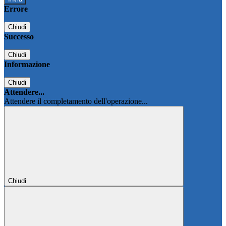
Errore
Chiudi
Successo
Chiudi
Informazione
Chiudi
Attendere...
Attendere il completamento dell'operazione...
Chiudi