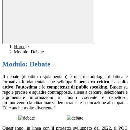
Home
>
Modulo: Debate
Modulo: Debate
Il debate
(dibattito regolamentato) è una metodologia didattica e
formativa fondamentale che sviluppa il
pensiero critico
, l'
ascolto
attivo
, l'
autostima
e le
competenze di public speaking
. Basato su
regole precise e squadre contrapposte, allena a cercare, selezionare e
argomentare informazioni in modo coerente e rispettoso,
promuovendo la cittadinanza democratica e l'educazione all'empatia.
Ed è anche molto divertente!
Quest’anno, in linea con il progetto sviluppato dal 2022, il POC