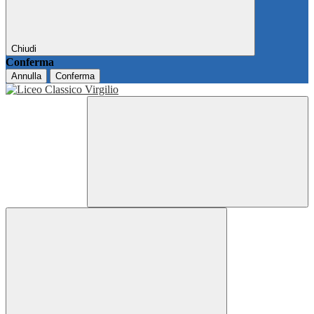
Chiudi
Conferma
Annulla
Conferma