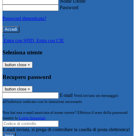
Nome Utente
Password
Password dimenticata?
-
Entra con SPID
Entra con CIE
Seleziona utente
button close
×
Recupero password
button close
×
E-mail
Verrà inviato un messaggio
all'indirizzo indicato con le istruzioni necessarie.
Non hai una e-mail associata al nome utente? Effettua il reset della password
tramite la
Login Spaggiari
E-mail inviata, si prega di controllare la casella di posta elettronica!