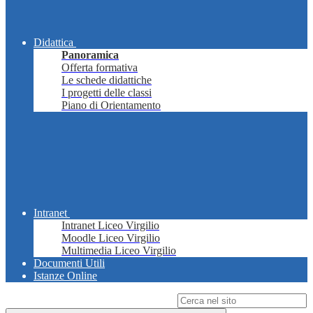
Didattica
Panoramica
Offerta formativa
Le schede didattiche
I progetti delle classi
Piano di Orientamento
Intranet
Intranet Liceo Virgilio
Moodle Liceo Virgilio
Multimedia Liceo Virgilio
Documenti Utili
Istanze Online
Campo di ricerca per le pagine del sito