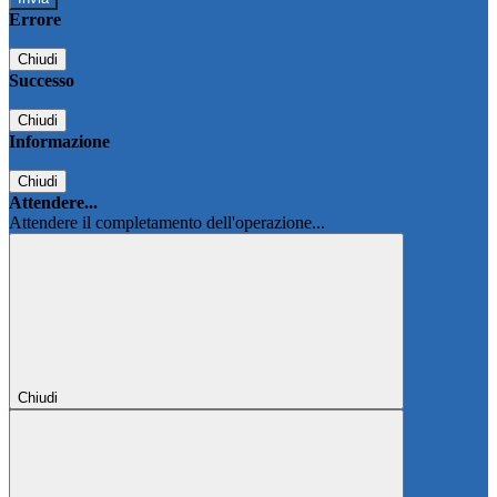
Errore
Chiudi
Successo
Chiudi
Informazione
Chiudi
Attendere...
Attendere il completamento dell'operazione...
Chiudi