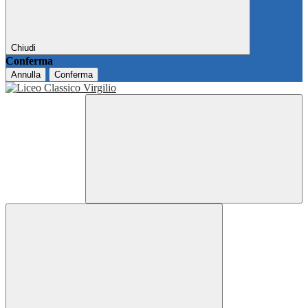
Chiudi
Conferma
Annulla
Conferma