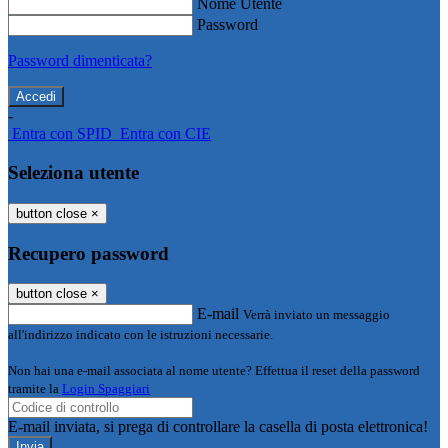
Nome Utente
Password
Password dimenticata?
-
Entra con SPID
Entra con CIE
Seleziona utente
button close
×
Recupero password
button close
×
E-mail
Verrà inviato un messaggio
all'indirizzo indicato con le istruzioni necessarie.
Non hai una e-mail associata al nome utente? Effettua il reset della password
tramite la
Login Spaggiari
E-mail inviata, si prega di controllare la casella di posta elettronica!