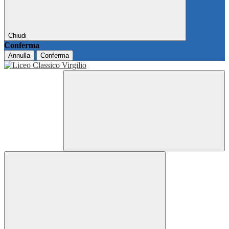
Chiudi
Conferma
Annulla
Conferma