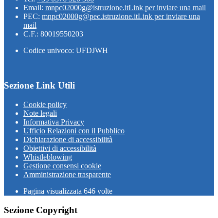
Email:
mnpc02000g@istruzione.it
Link per inviare una mail
PEC:
mnpc02000g@pec.istruzione.it
Link per inviare una
mail
C.F.: 80019550203
Codice univoco: UFDJWH
Sezione Link Utili
Cookie policy
Note legali
Informativa Privacy
Ufficio Relazioni con il Pubblico
Dichiarazione di accessibilità
Obiettivi di accessibilità
Whistleblowing
Gestione consensi cookie
Amministrazione trasparente
Pagina visualizzata
646
volte
Sezione Copyright