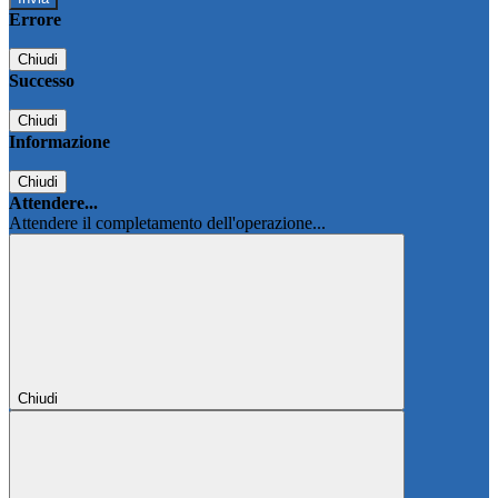
Errore
Chiudi
Successo
Chiudi
Informazione
Chiudi
Attendere...
Attendere il completamento dell'operazione...
Chiudi