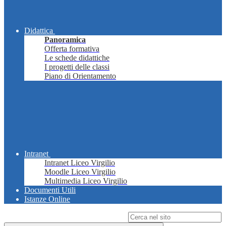
Didattica
Panoramica
Offerta formativa
Le schede didattiche
I progetti delle classi
Piano di Orientamento
Intranet
Intranet Liceo Virgilio
Moodle Liceo Virgilio
Multimedia Liceo Virgilio
Documenti Utili
Istanze Online
Campo di ricerca per le pagine del sito