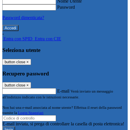
Nome Utente
Password
Password dimenticata?
-
Entra con SPID
Entra con CIE
Seleziona utente
button close
×
Recupero password
button close
×
E-mail
Verrà inviato un messaggio
all'indirizzo indicato con le istruzioni necessarie.
Non hai una e-mail associata al nome utente? Effettua il reset della password
tramite la
Login Spaggiari
E-mail inviata, si prega di controllare la casella di posta elettronica!