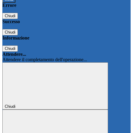
Errore
Chiudi
Successo
Chiudi
Informazione
Chiudi
Attendere...
Attendere il completamento dell'operazione...
Chiudi