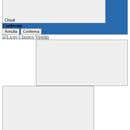
Chiudi
Conferma
Annulla
Conferma