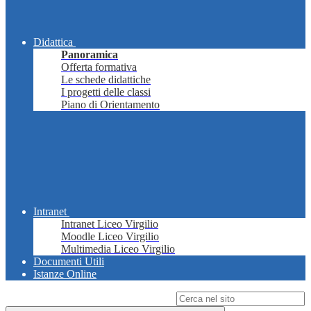
Didattica
Panoramica
Offerta formativa
Le schede didattiche
I progetti delle classi
Piano di Orientamento
Intranet
Intranet Liceo Virgilio
Moodle Liceo Virgilio
Multimedia Liceo Virgilio
Documenti Utili
Istanze Online
Campo di ricerca per le pagine del sito