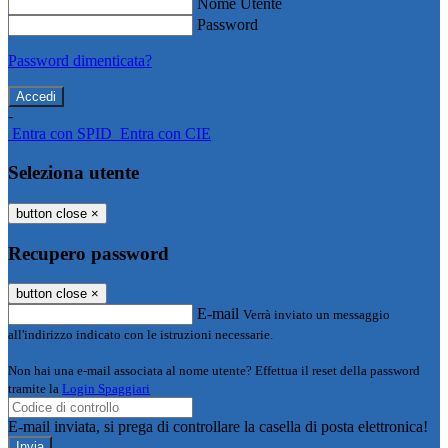
Nome Utente
Password
Password dimenticata?
-
Entra con SPID
Entra con CIE
Seleziona utente
button close
×
Recupero password
button close
×
E-mail
Verrà inviato un messaggio
all'indirizzo indicato con le istruzioni necessarie.
Non hai una e-mail associata al nome utente? Effettua il reset della password
tramite la
Login Spaggiari
E-mail inviata, si prega di controllare la casella di posta elettronica!