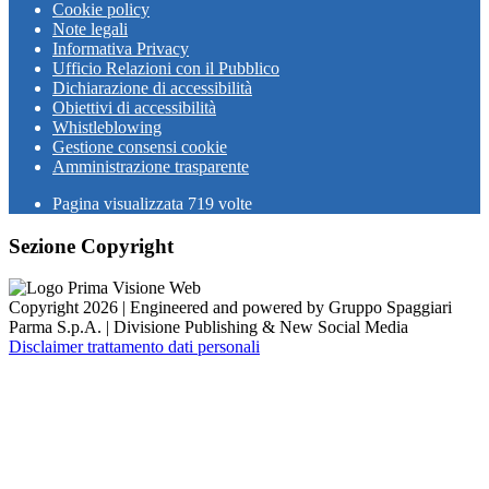
Cookie policy
Note legali
Informativa Privacy
Ufficio Relazioni con il Pubblico
Dichiarazione di accessibilità
Obiettivi di accessibilità
Whistleblowing
Gestione consensi cookie
Amministrazione trasparente
Pagina visualizzata
719
volte
Sezione Copyright
Copyright 2026 | Engineered and powered by Gruppo Spaggiari
Parma S.p.A. | Divisione Publishing & New Social Media
Disclaimer trattamento dati personali