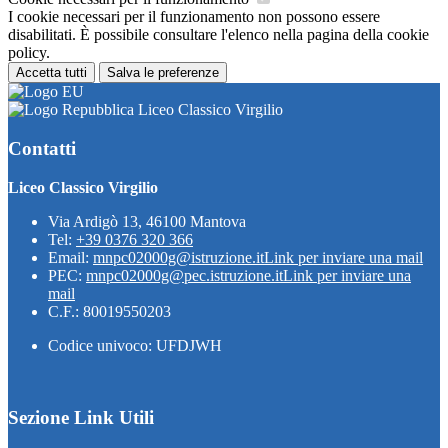
I cookie necessari per il funzionamento non possono essere
disabilitati. È possibile consultare l'elenco nella pagina della cookie
policy.
Accetta tutti
Salva le preferenze
Liceo Classico Virgilio
Contatti
Liceo Classico Virgilio
Via Ardigò 13, 46100 Mantova
Tel:
+39 0376 320 366
Email:
mnpc02000g@istruzione.it
Link per inviare una mail
PEC:
mnpc02000g@pec.istruzione.it
Link per inviare una
mail
C.F.: 80019550203
Codice univoco: UFDJWH
Sezione Link Utili