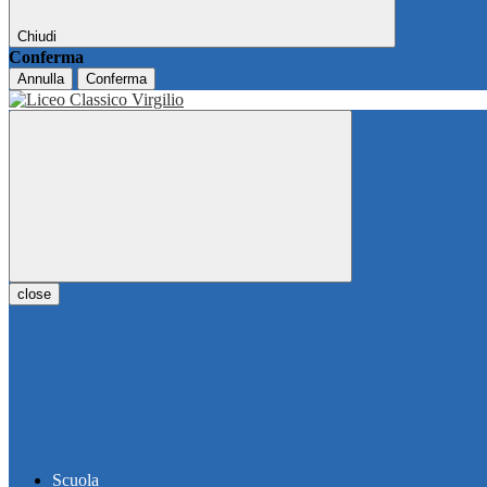
Chiudi
Conferma
Annulla
Conferma
close
Scuola