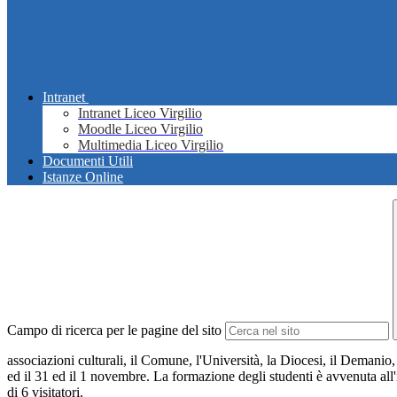
Intranet
Intranet Liceo Virgilio
Moodle Liceo Virgilio
Multimedia Liceo Virgilio
Documenti Utili
Istanze Online
Campo di ricerca per le pagine del sito
associazioni culturali, il Comune, l'Università, la Diocesi, il Demanio,
ed il 31 ed il 1 novembre. La formazione degli studenti è avvenuta all'i
di 6 visitatori.