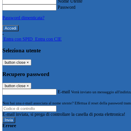
Nome Utente
Password
Password dimenticata?
-
Entra con SPID
Entra con CIE
Seleziona utente
button close
×
Recupero password
button close
×
E-mail
Verrà inviato un messaggio all'indirizz
Non hai una e-mail associata al nome utente? Effettua il reset della password tram
E-mail inviata, si prega di controllare la casella di posta elettronica!
Errore