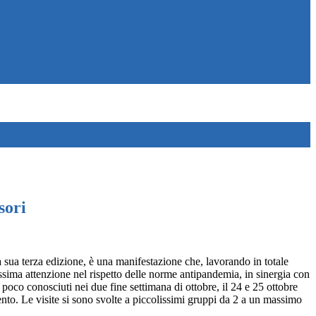
sori
a sua terza edizione, è una manifestazione che, lavorando in totale
ssima attenzione nel rispetto delle norme antipandemia, in sinergia con
 poco conosciuti nei due fine settimana di ottobre, il 24 e 25 ottobre
vento. Le visite si sono svolte a piccolissimi gruppi da 2 a un massimo