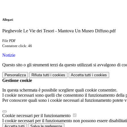
Allegati
Pieghevole Le Vie dei Tesori - Mantova Un Museo Diffuso.pdf
File PDF
Contatore click: 46
Notizie
Questo sito o gli strumenti terzi da questo utilizzati si avvalgono di coo
Personalizza
Rifiuta tutti
i cookies
Accetta tutti
i cookies
Gestione cookie
In questa schermata è possibile scegliere quali cookie consentire.
I cookie necessari sono quelli che consentono il funzionamento della pi
Per conoscere quali sono i cookie necessari al funzionamento potete v
Cookie necessari per il funzionamento
I cookie necessari per il funzionamento non possono essere disabilitati.
Accetta tutti
Salva le preferenze