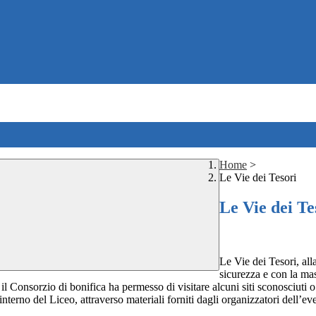
Home
>
Le Vie dei Tesori
Le Vie dei Te
Le Vie dei Tesori, all
sicurezza e con la ma
 il Consorzio di bonifica ha permesso di visitare alcuni siti sconosciuti o
nterno del Liceo, attraverso materiali forniti dagli organizzatori dell’e