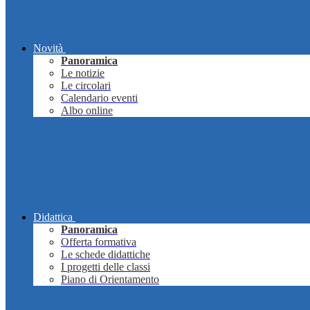
Novità
Panoramica
Le notizie
Le circolari
Calendario eventi
Albo online
Didattica
Panoramica
Offerta formativa
Le schede didattiche
I progetti delle classi
Piano di Orientamento