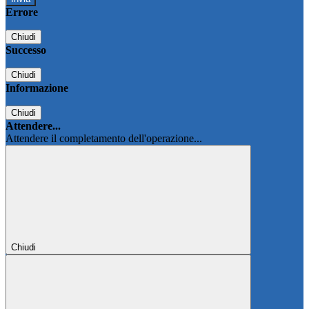
Errore
Chiudi
Successo
Chiudi
Informazione
Chiudi
Attendere...
Attendere il completamento dell'operazione...
Chiudi