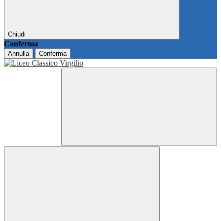
Chiudi
Conferma
Annulla
Conferma