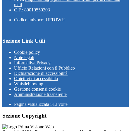
mail
C.F.: 80019550203
Codice univoco: UFDJWH
Sezione Link Utili
Cookie policy
Note legali
Informativa Privacy
Ufficio Relazioni con il Pubblico
Dichiarazione di accessibilità
Obiettivi di accessibilità
Whistleblowing
Gestione consensi cookie
Amministrazione trasparente
Pagina visualizzata
513
volte
Sezione Copyright