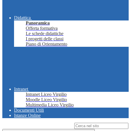
Didattica
Panoramica
Offerta formativa
Le schede didattiche
I progetti delle classi
Piano di Orientamento
Intranet
Intranet Liceo Virgilio
Moodle Liceo Virgilio
Multimedia Liceo Virgilio
Documenti Utili
Istanze Online
Campo di ricerca per le pagine del sito