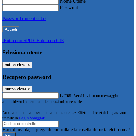
Nome Utente
Password
Password dimenticata?
-
Entra con SPID
Entra con CIE
Seleziona utente
button close
×
Recupero password
button close
×
E-mail
Verrà inviato un messaggio
all'indirizzo indicato con le istruzioni necessarie.
Non hai una e-mail associata al nome utente? Effettua il reset della password
tramite la
Login Spaggiari
E-mail inviata, si prega di controllare la casella di posta elettronica!