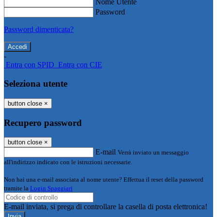
Nome Utente
Password
Password dimenticata?
-
Entra con SPID
Entra con CIE
Seleziona utente
button close
×
Recupero password
button close
×
E-mail
Verrà inviato un messaggio
all'indirizzo indicato con le istruzioni necessarie.
Non hai una e-mail associata al nome utente? Effettua il reset della password
tramite la
Login Spaggiari
E-mail inviata, si prega di controllare la casella di posta elettronica!