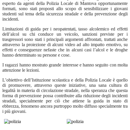
esperto da agenti della Polizia Locale di Mantova opportunamente
formati, sono stati proposti allo scopo di sensibilizzare i giovani
studenti sul tema della sicurezza stradale e della prevenzione degli
incidenti.
Limitazioni di guida per i neopatentati, tasso alcolemico ed effetti
dell’alcol su chi conduce un veicolo, sanzioni previste per i
trasgressori sono stati i principali argomenti affrontati, trattati anche
attraverso la proiezione di alcuni video ad alto impatto emotivo, su
effetti e conseguenze nefaste che in alcuni casi l’alcol e le droghe
hanno determinato su persone e cose.
I ragazzi hanno mostrato grande interesse e hanno seguito con molta
attenzione le lezioni.
L’obiettivo dell’Istituzione scolastica e della Polizia Locale è quello
di promuovere, attraverso queste iniziative, una sana cultura di
legalità in materia di circolazione stradale, nella speranza che questa
forma di prevenzione possa contribuire alla riduzione degli incidenti
stradali, specialmente per ciò che attiene la guida in stato di
ebbrezza, fenomeno ancora purtroppo molto diffuso specialmente tra
i più giovani.