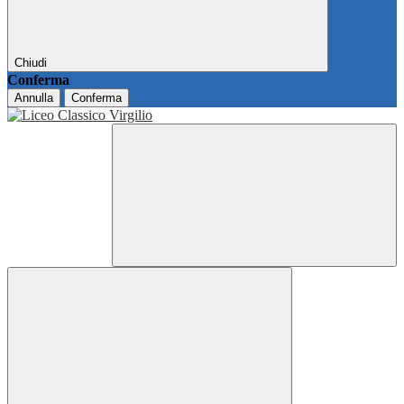
Chiudi
Conferma
Annulla
Conferma