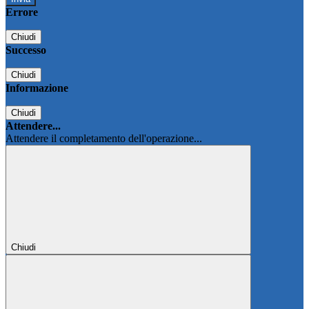
Errore
Chiudi
Successo
Chiudi
Informazione
Chiudi
Attendere...
Attendere il completamento dell'operazione...
Chiudi