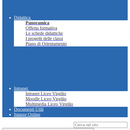
Didattica
Panoramica
Offerta formativa
Le schede didattiche
I progetti delle classi
Piano di Orientamento
Intranet
Intranet Liceo Virgilio
Moodle Liceo Virgilio
Multimedia Liceo Virgilio
Documenti Utili
Istanze Online
Campo di ricerca per le pagine del sito