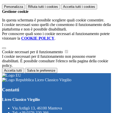
Personalizza
Rifiuta tutti
i cookies
Accetta tutti
i cookies
Gestione cookie
In questa schermata è possibile scegliere quali cookie consentire.
I cookie necessari sono quelli che consentono il funzionamento della
piattaforma e non è possibile disabilitarli.
Per conoscere quali sono i cookie necessari al funzionamento potete
visionare la
COOKIE POLICY
.
Cookie necessari per il funzionamento
I cookie necessari per il funzionamento non possono essere
disabilitati. È possibile consultare l'elenco nella pagina della cookie
policy.
Accetta tutti
Salva le preferenze
Liceo Classico Virgilio
Contatti
Liceo Classico Virgilio
Via Ardigò 13, 46100 Mantova
Tel:
+39 0376 320 366