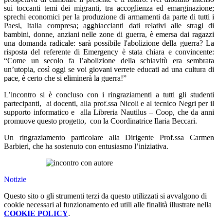
sui toccanti temi dei migranti, tra accoglienza ed emarginazione;
sprechi economici per la produzione di armamenti da parte di tutti i
Paesi, Italia compresa; agghiaccianti dati relativi alle stragi di
bambini, donne, anziani nelle zone di guerra, è emersa dai ragazzi
una domanda radicale: sarà possibile l'abolizione della guerra? La
risposta del referente di Emergency è stata chiara e convincente:
“Come un secolo fa l’abolizione della schiavitù era sembrata
un’utopia, così oggi se voi giovani verrete educati ad una cultura di
pace, è certo che si eliminerà la guerra!”
L’incontro si è concluso con i ringraziamenti a tutti gli studenti
partecipanti, ai docenti, alla prof.ssa Nicoli e al tecnico Negri per il
supporto informatico e alla Libreria Nautilus – Coop, che da anni
promuove questo progetto, con la Coordinatrice Ilaria Beccari.
Un ringraziamento particolare alla Dirigente Prof.ssa Carmen
Barbieri, che ha sostenuto con entusiasmo l’iniziativa.
Notizie
Questo sito o gli strumenti terzi da questo utilizzati si avvalgono di
cookie necessari al funzionamento ed utili alle finalità illustrate nella
COOKIE POLICY
.