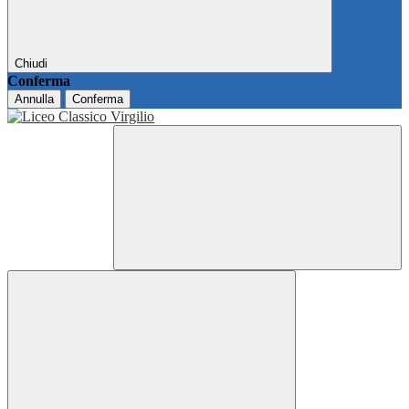
Chiudi
Conferma
Annulla
Conferma