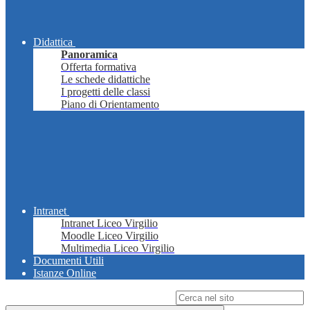
Didattica
Panoramica
Offerta formativa
Le schede didattiche
I progetti delle classi
Piano di Orientamento
Intranet
Intranet Liceo Virgilio
Moodle Liceo Virgilio
Multimedia Liceo Virgilio
Documenti Utili
Istanze Online
Campo di ricerca per le pagine del sito