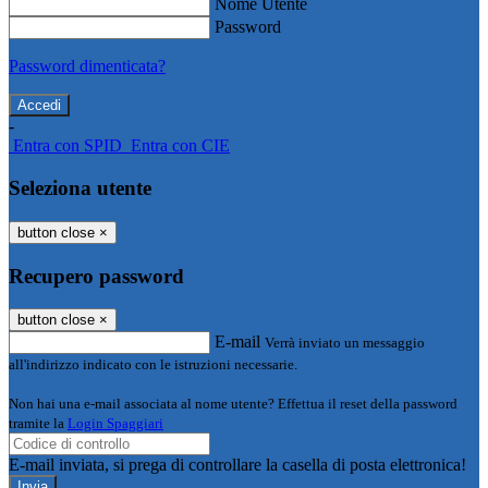
Nome Utente
Password
Password dimenticata?
-
Entra con SPID
Entra con CIE
Seleziona utente
button close
×
Recupero password
button close
×
E-mail
Verrà inviato un messaggio
all'indirizzo indicato con le istruzioni necessarie.
Non hai una e-mail associata al nome utente? Effettua il reset della password
tramite la
Login Spaggiari
E-mail inviata, si prega di controllare la casella di posta elettronica!