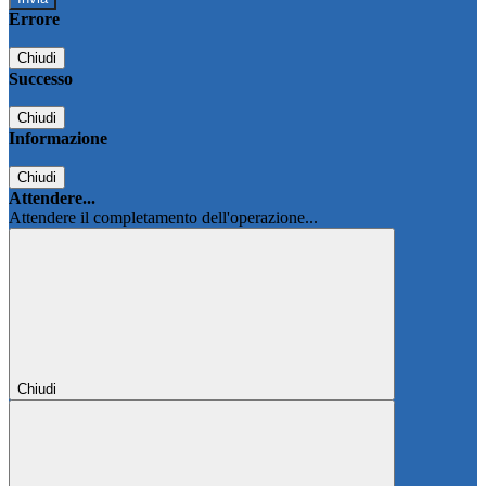
Errore
Chiudi
Successo
Chiudi
Informazione
Chiudi
Attendere...
Attendere il completamento dell'operazione...
Chiudi