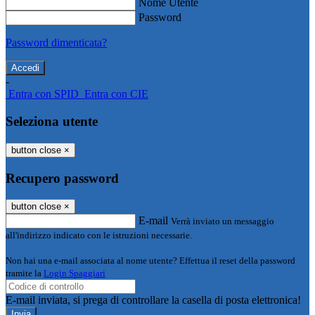
Nome Utente
Password
Password dimenticata?
-
Entra con SPID
Entra con CIE
Seleziona utente
button close
×
Recupero password
button close
×
E-mail
Verrà inviato un messaggio
all'indirizzo indicato con le istruzioni necessarie.
Non hai una e-mail associata al nome utente? Effettua il reset della password
tramite la
Login Spaggiari
E-mail inviata, si prega di controllare la casella di posta elettronica!