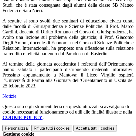
Studi, che è stata consegnata dagli alunni della classe 5B Matteo
Federici e Sara Nieri.
A seguire si sono svolti due seminari di educazione civica curati
dalle facoltà di Giurisprudenza e Scienze Politiche. Il Prof. Marco
Gardini, docente di Diritto Romano nel Corso di Giurisprudenza, ha
svolto una lezione sul problema della giustizia; il Prof. Giacomo
Degli Antoni, docente di Economia nel Corso di Scienze Politiche e
Relazioni Internazionali, ha proposto una riflessione sulla relazione
tra reddito e felicità partendo dal Paradosso di Easterlin.
Al termine della giornata accademica i referenti dell’Orientamento
hanno salutato i partecipanti distribuendo materiali informativi.
Prossimo appuntamento a Mantova: il Liceo Virgilio ospiterà
l’Università di Parma alla Giornata dell’Orientamento in Uscita del
25 febbraio 2023.
Notizie
Questo sito o gli strumenti terzi da questo utilizzati si avvalgono di
cookie necessari al funzionamento ed utili alle finalità illustrate nella
COOKIE POLICY
.
Personalizza
Rifiuta tutti
i cookies
Accetta tutti
i cookies
Gestione cookie