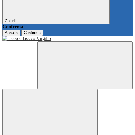
Chiudi
Conferma
Annulla
Conferma