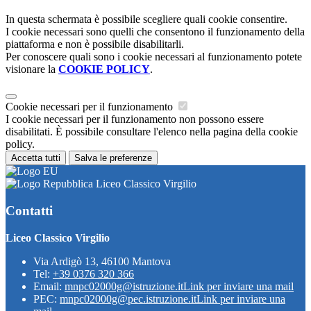
In questa schermata è possibile scegliere quali cookie consentire.
I cookie necessari sono quelli che consentono il funzionamento della
piattaforma e non è possibile disabilitarli.
Per conoscere quali sono i cookie necessari al funzionamento potete
visionare la
COOKIE POLICY
.
Cookie necessari per il funzionamento
I cookie necessari per il funzionamento non possono essere
disabilitati. È possibile consultare l'elenco nella pagina della cookie
policy.
Accetta tutti
Salva le preferenze
Liceo Classico Virgilio
Contatti
Liceo Classico Virgilio
Via Ardigò 13, 46100 Mantova
Tel:
+39 0376 320 366
Email:
mnpc02000g@istruzione.it
Link per inviare una mail
PEC:
mnpc02000g@pec.istruzione.it
Link per inviare una