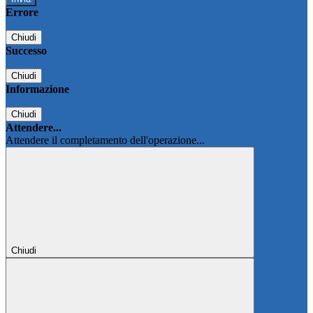
Errore
Chiudi
Successo
Chiudi
Informazione
Chiudi
Attendere...
Attendere il completamento dell'operazione...
Chiudi