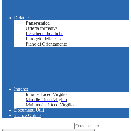
Didattica
Panoramica
Offerta formativa
Le schede didattiche
I progetti delle classi
Piano di Orientamento
Intranet
Intranet Liceo Virgilio
Moodle Liceo Virgilio
Multimedia Liceo Virgilio
Documenti Utili
Istanze Online
Campo di ricerca per le pagine del sito