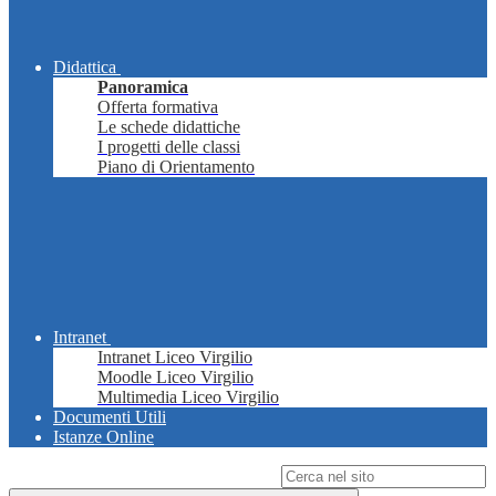
Didattica
Panoramica
Offerta formativa
Le schede didattiche
I progetti delle classi
Piano di Orientamento
Intranet
Intranet Liceo Virgilio
Moodle Liceo Virgilio
Multimedia Liceo Virgilio
Documenti Utili
Istanze Online
Campo di ricerca per le pagine del sito