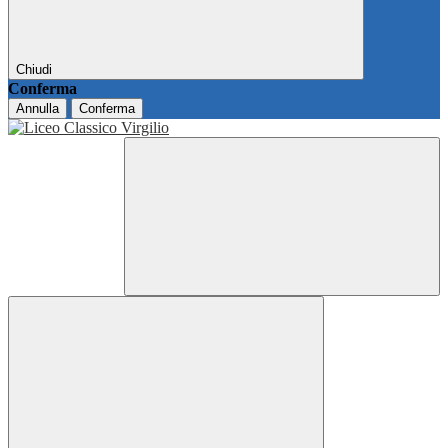
Chiudi
Conferma
Annulla
Conferma