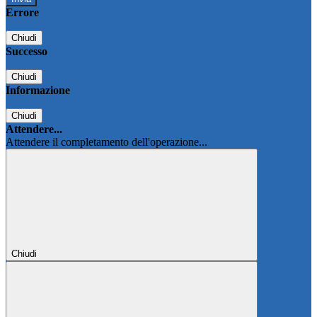
Errore
Chiudi
Successo
Chiudi
Informazione
Chiudi
Attendere...
Attendere il completamento dell'operazione...
Chiudi