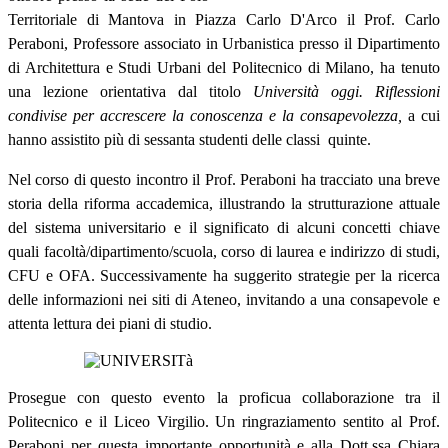
Territoriale di Mantova in Piazza Carlo D'Arco il Prof. Carlo
Peraboni, Professore associato in Urbanistica presso il Dipartimento
di Architettura e Studi Urbani del Politecnico di Milano, ha tenuto
una lezione orientativa dal titolo
Università oggi. Riflessioni
condivise per accrescere la conoscenza e la consapevolezza,
a cui
hanno assistito
più di sessanta studenti delle classi quinte.
Nel corso di questo incontro il Prof. Peraboni ha tracciato una breve
storia della riforma accademica, illustrando la strutturazione attuale
del sistema universitario e il significato di alcuni concetti chiave
quali facoltà/dipartimento/scuola, corso di laurea e indirizzo di studi,
CFU e OFA. Successivamente ha suggerito strategie per la ricerca
delle informazioni nei siti di Ateneo, invitando a una consapevole e
attenta lettura dei piani di studio.
Prosegue con questo evento la proficua collaborazione tra il
Politecnico e il Liceo Virgilio. Un ringraziamento sentito al Prof.
Peraboni per questa importante opportunità e alla Dott.ssa Chiara