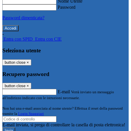
Nome Utente
Password
Password dimenticata?
-
Entra con SPID
Entra con CIE
Seleziona utente
button close
×
Recupero password
button close
×
E-mail
Verrà inviato un messaggio
all'indirizzo indicato con le istruzioni necessarie.
Non hai una e-mail associata al nome utente? Effettua il reset della password
tramite la
Login Spaggiari
E-mail inviata, si prega di controllare la casella di posta elettronica!