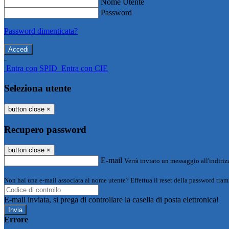
Nome Utente
Password
Password dimenticata?
-
Entra con SPID
Entra con CIE
Seleziona utente
button close
×
Recupero password
button close
×
E-mail
Verrà inviato un messaggio all'indirizz
Non hai una e-mail associata al nome utente? Effettua il reset della password tram
E-mail inviata, si prega di controllare la casella di posta elettronica!
Errore