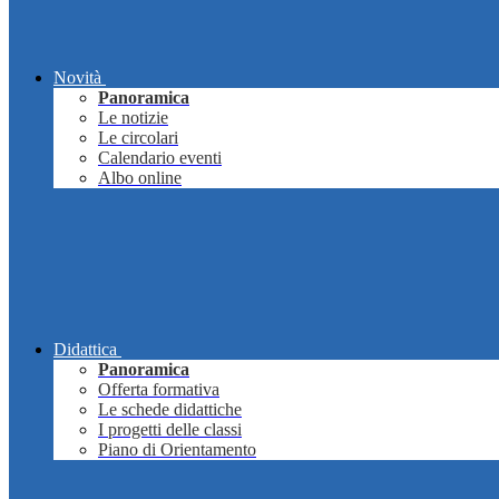
Novità
Panoramica
Le notizie
Le circolari
Calendario eventi
Albo online
Didattica
Panoramica
Offerta formativa
Le schede didattiche
I progetti delle classi
Piano di Orientamento