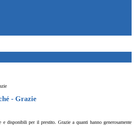
azie
hé - Grazie
e e disponibili per il prestito. Grazie a quanti hanno generosamente