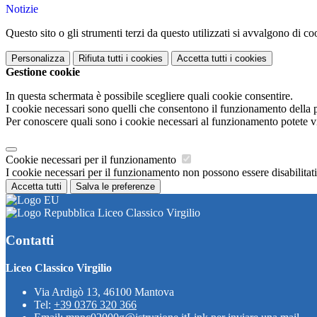
Notizie
Questo sito o gli strumenti terzi da questo utilizzati si avvalgono di coo
Personalizza
Rifiuta tutti
i cookies
Accetta tutti
i cookies
Gestione cookie
In questa schermata è possibile scegliere quali cookie consentire.
I cookie necessari sono quelli che consentono il funzionamento della pi
Per conoscere quali sono i cookie necessari al funzionamento potete v
Cookie necessari per il funzionamento
I cookie necessari per il funzionamento non possono essere disabilitati.
Accetta tutti
Salva le preferenze
Liceo Classico Virgilio
Contatti
Liceo Classico Virgilio
Via Ardigò 13, 46100 Mantova
Tel:
+39 0376 320 366