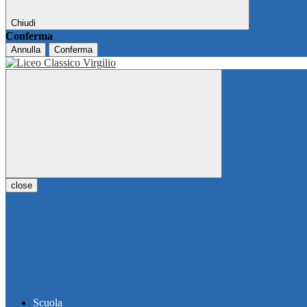
Chiudi
Conferma
Annulla
Conferma
close
Scuola