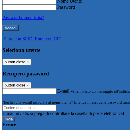
Nome Utente
Password
Password dimenticata?
-
Entra con SPID
Entra con CIE
Seleziona utente
button close
×
Recupero password
button close
×
E-mail
Verrà inviato un messaggio all'indirizz
Non hai una e-mail associata al nome utente? Effettua il reset della password tram
E-mail inviata, si prega di controllare la casella di posta elettronica!
Errore