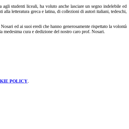
ca agli studenti liceali, ha voluto anche lasciare un segno indelebile ed
lla letteratura greca e latina, di collezioni di autori italiani, tedeschi,
or Nosari ed ai suoi eredi che hanno generosamente rispettato la volontà
on la medesima cura e dedizione del nostro caro prof. Nosari.
KIE POLICY
.