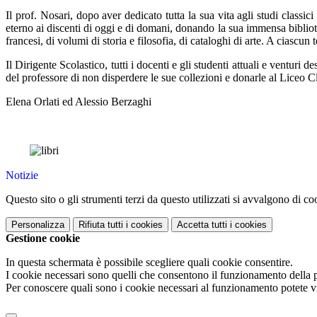
Il prof. Nosari, dopo aver dedicato tutta la sua vita agli studi classic
eterno ai discenti di oggi e di domani, donando la sua immensa biblioteca 
francesi, di volumi di storia e filosofia, di cataloghi di arte. A ciascu
Il Dirigente Scolastico, tutti i docenti e gli studenti attuali e ventu
del professore di non disperdere le sue collezioni e donarle al Liceo 
Elena Orlati ed Alessio Berzaghi
Notizie
Questo sito o gli strumenti terzi da questo utilizzati si avvalgono di coo
Personalizza
Rifiuta tutti
i cookies
Accetta tutti
i cookies
Gestione cookie
In questa schermata è possibile scegliere quali cookie consentire.
I cookie necessari sono quelli che consentono il funzionamento della pi
Per conoscere quali sono i cookie necessari al funzionamento potete v