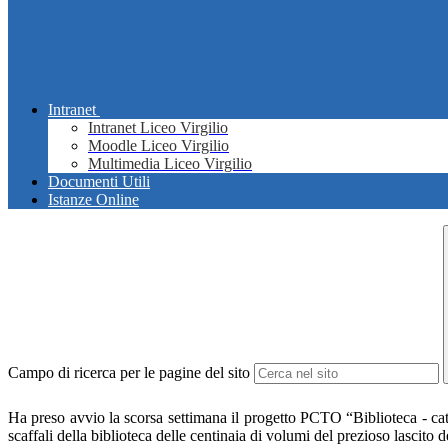
Intranet
Intranet Liceo Virgilio
Moodle Liceo Virgilio
Multimedia Liceo Virgilio
Documenti Utili
Istanze Online
Campo di ricerca per le pagine del sito
Ha preso avvio la scorsa settimana il progetto PCTO “Biblioteca - cat
scaffali della biblioteca delle centinaia di volumi del prezioso lascito 