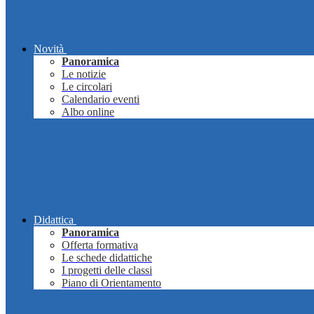
Novità
Panoramica
Le notizie
Le circolari
Calendario eventi
Albo online
Didattica
Panoramica
Offerta formativa
Le schede didattiche
I progetti delle classi
Piano di Orientamento