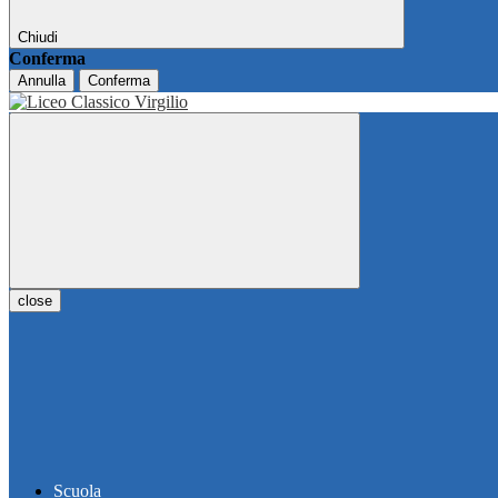
Chiudi
Conferma
Annulla
Conferma
close
Scuola