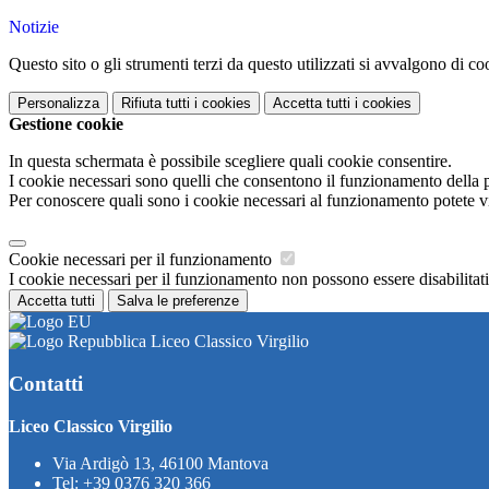
Notizie
Questo sito o gli strumenti terzi da questo utilizzati si avvalgono di coo
Personalizza
Rifiuta tutti
i cookies
Accetta tutti
i cookies
Gestione cookie
In questa schermata è possibile scegliere quali cookie consentire.
I cookie necessari sono quelli che consentono il funzionamento della pi
Per conoscere quali sono i cookie necessari al funzionamento potete v
Cookie necessari per il funzionamento
I cookie necessari per il funzionamento non possono essere disabilitati.
Accetta tutti
Salva le preferenze
Liceo Classico Virgilio
Contatti
Liceo Classico Virgilio
Via Ardigò 13, 46100 Mantova
Tel:
+39 0376 320 366