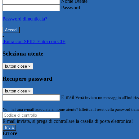
Nome Utente
Password
Password dimenticata?
-
Entra con SPID
Entra con CIE
Seleziona utente
button close
×
Recupero password
button close
×
E-mail
Verrà inviato un messaggio all'indirizz
Non hai una e-mail associata al nome utente? Effettua il reset della password tram
E-mail inviata, si prega di controllare la casella di posta elettronica!
Errore