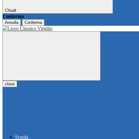
Chiudi
Conferma
Annulla
Conferma
close
Scuola