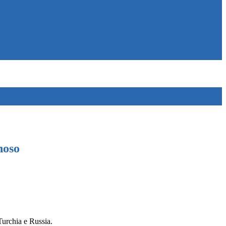
noso
 Turchia e Russia.