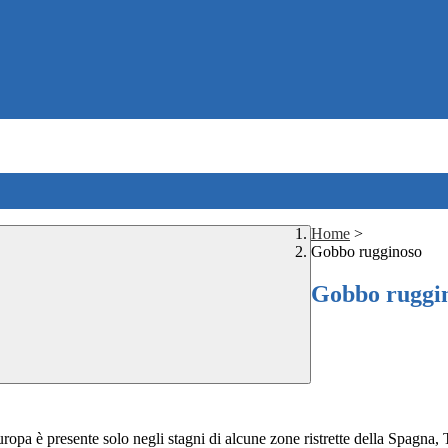
Home
>
Gobbo rugginoso
Gobbo ruggi
Europa è presente solo negli stagni di alcune zone ristrette della Spagna,