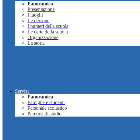
Panoramica
Presentazione
I luoghi
Le persone
I numeri della scuola
Le carte della scuola
Organizzazione
La storia
Servizi
Panoramica
Famiglie e studenti
Personale scolastico
Percorsi di studio