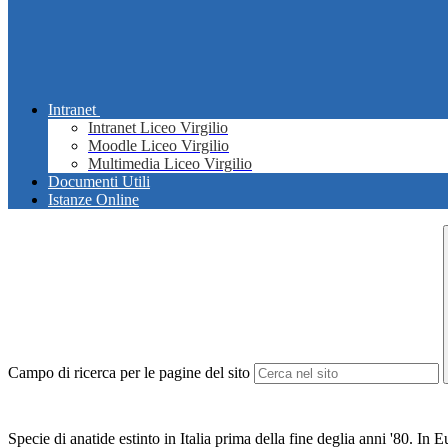
Intranet
Intranet Liceo Virgilio
Moodle Liceo Virgilio
Multimedia Liceo Virgilio
Documenti Utili
Istanze Online
Campo di ricerca per le pagine del sito
Specie di anatide estinto in Italia prima della fine deglia anni '80. In 