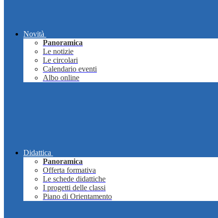
Novità
Panoramica
Le notizie
Le circolari
Calendario eventi
Albo online
Didattica
Panoramica
Offerta formativa
Le schede didattiche
I progetti delle classi
Piano di Orientamento