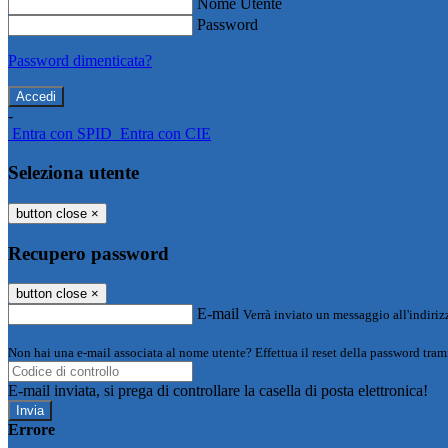
Nome Utente
Password
Password dimenticata?
-
Entra con SPID
Entra con CIE
Seleziona utente
button close
×
Recupero password
button close
×
E-mail
Verrà inviato un messaggio all'indirizz
Non hai una e-mail associata al nome utente? Effettua il reset della password tram
E-mail inviata, si prega di controllare la casella di posta elettronica!
Errore