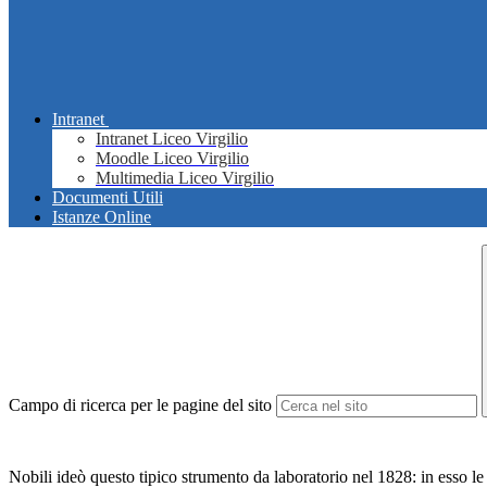
Intranet
Intranet Liceo Virgilio
Moodle Liceo Virgilio
Multimedia Liceo Virgilio
Documenti Utili
Istanze Online
Campo di ricerca per le pagine del sito
Nobili ideò questo tipico strumento da laboratorio nel 1828: in esso le 