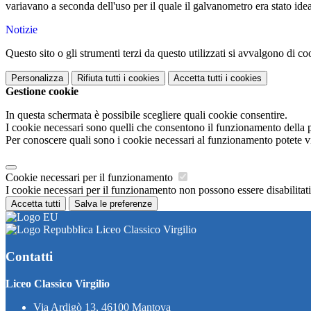
variavano a seconda dell'uso per il quale il galvanometro era stato idea
Notizie
Questo sito o gli strumenti terzi da questo utilizzati si avvalgono di coo
Personalizza
Rifiuta tutti
i cookies
Accetta tutti
i cookies
Gestione cookie
In questa schermata è possibile scegliere quali cookie consentire.
I cookie necessari sono quelli che consentono il funzionamento della pi
Per conoscere quali sono i cookie necessari al funzionamento potete v
Cookie necessari per il funzionamento
I cookie necessari per il funzionamento non possono essere disabilitati.
Accetta tutti
Salva le preferenze
Liceo Classico Virgilio
Contatti
Liceo Classico Virgilio
Via Ardigò 13, 46100 Mantova