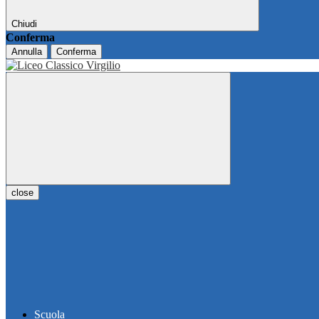
Chiudi
Conferma
Annulla
Conferma
close
Scuola