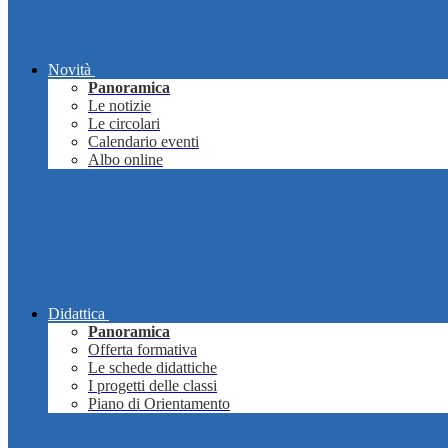
Novità
Panoramica
Le notizie
Le circolari
Calendario eventi
Albo online
Didattica
Panoramica
Offerta formativa
Le schede didattiche
I progetti delle classi
Piano di Orientamento