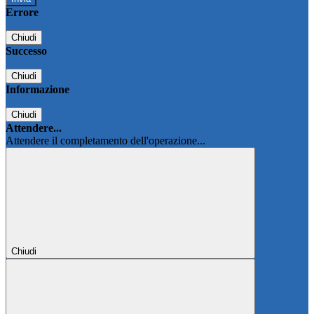
Errore
Chiudi
Successo
Chiudi
Informazione
Chiudi
Attendere...
Attendere il completamento dell'operazione...
Chiudi