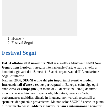
Home
>
Festival Segni
Festival Segni
Dal 31 ottobre all’8 novembre 2020
si è svolto a Mantova
SEGNI New
Generations Festival
, rassegna internazionale d’arte e teatro rivolta a
bambini e giovani dai 18 mesi ai 18 anni, organizzata dall’Associazione
Segni d’infanzia.
Nato nel 2006,
SEGNI è uno dei più importanti eventi e modelli
internazionali d’arte e teatro per ragazzi in Europa
: coinvolge ogni
anno circa
40 compagnie
(un totale di 70 di artisti nel 2020) da tutto il
mondo che si esibiscono in spettacoli, laboratori, percorsi d’arte,
performances multidisciplinari, in linguaggi non verbali accessibili a
spettatori di ogni età e provenienza. Ma non solo: SEGNI è anche un punto
di riferimento per gli
addetti ai lavori italiani e internazionali
(direttori