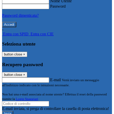
Nome Utente
Password
Password dimenticata?
-
Entra con SPID
Entra con CIE
Seleziona utente
button close
×
Recupero password
button close
×
E-mail
Verrà inviato un messaggio
all'indirizzo indicato con le istruzioni necessarie.
Non hai una e-mail associata al nome utente? Effettua il reset della password
tramite la
Login Spaggiari
E-mail inviata, si prega di controllare la casella di posta elettronica!