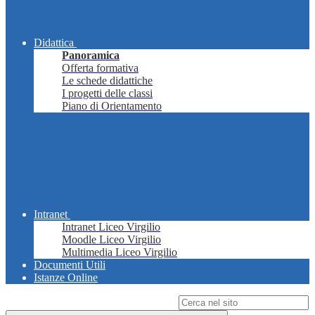
Didattica
Panoramica
Offerta formativa
Le schede didattiche
I progetti delle classi
Piano di Orientamento
Intranet
Intranet Liceo Virgilio
Moodle Liceo Virgilio
Multimedia Liceo Virgilio
Documenti Utili
Istanze Online
Campo di ricerca per le pagine del sito