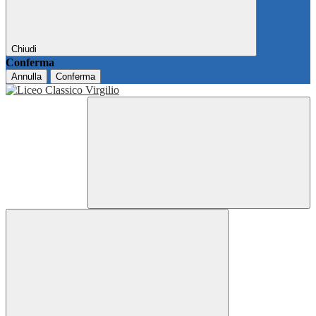
Chiudi
Conferma
Annulla
Conferma