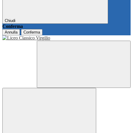
Chiudi
Conferma
Annulla
Conferma