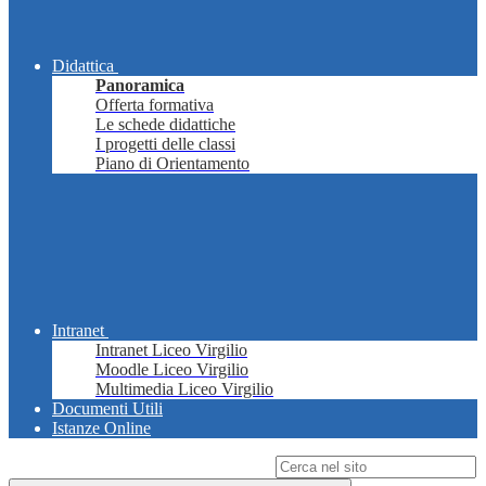
Didattica
Panoramica
Offerta formativa
Le schede didattiche
I progetti delle classi
Piano di Orientamento
Intranet
Intranet Liceo Virgilio
Moodle Liceo Virgilio
Multimedia Liceo Virgilio
Documenti Utili
Istanze Online
Campo di ricerca per le pagine del sito