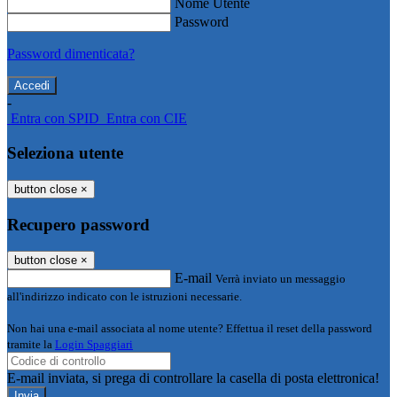
Nome Utente
Password
Password dimenticata?
-
Entra con SPID
Entra con CIE
Seleziona utente
button close
×
Recupero password
button close
×
E-mail
Verrà inviato un messaggio
all'indirizzo indicato con le istruzioni necessarie.
Non hai una e-mail associata al nome utente? Effettua il reset della password
tramite la
Login Spaggiari
E-mail inviata, si prega di controllare la casella di posta elettronica!