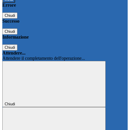
Errore
Chiudi
Successo
Chiudi
Informazione
Chiudi
Attendere...
Attendere il completamento dell'operazione...
Chiudi