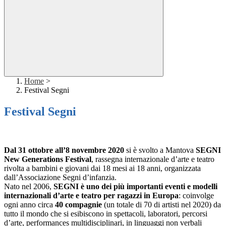
Home
>
Festival Segni
Festival Segni
Dal 31 ottobre all’8 novembre 2020
si è svolto a Mantova
SEGNI
New Generations Festival
, rassegna internazionale d’arte e teatro
rivolta a bambini e giovani dai 18 mesi ai 18 anni, organizzata
dall’Associazione Segni d’infanzia.
Nato nel 2006,
SEGNI è uno dei più importanti eventi e modelli
internazionali d’arte e teatro per ragazzi in Europa
: coinvolge
ogni anno circa
40 compagnie
(un totale di 70 di artisti nel 2020) da
tutto il mondo che si esibiscono in spettacoli, laboratori, percorsi
d’arte, performances multidisciplinari, in linguaggi non verbali