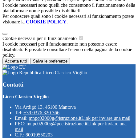
I cookie necessari sono quelli che consentono il funzionamento della
piattaforma e non è possibile disabilitarli.
Per conoscere quali sono i cookie necessari al funzionamento potete
visionare la
COOKIE POLICY
.
Cookie necessari per il funzionamento
I cookie necessari per il funzionamento non possono essere
disabilitati. È possibile consultare l'elenco nella pagina della cookie
policy.
Accetta tutti
Salva le preferenze
Liceo Classico Virgilio
Contatti
Liceo Classico Virgilio
Via Ardigò 13, 46100 Mantova
Tel:
+39 0376 320 366
Email:
mnpc02000g@istruzione.it
Link per inviare una mail
PEC:
mnpc02000g@pec.istruzione.it
Link per inviare una
mail
C.F.: 80019550203