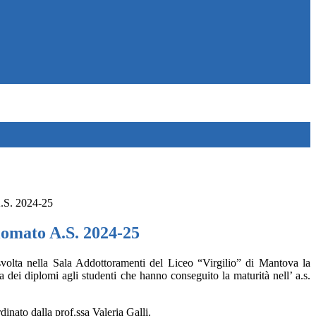
A.S. 2024-25
lomato A.S. 2024-25
svolta nella Sala Addottoramenti del Liceo “Virgilio” di Mantova la
 dei diplomi agli studenti che hanno conseguito la maturità nell’ a.s.
inato dalla prof.ssa Valeria Galli.