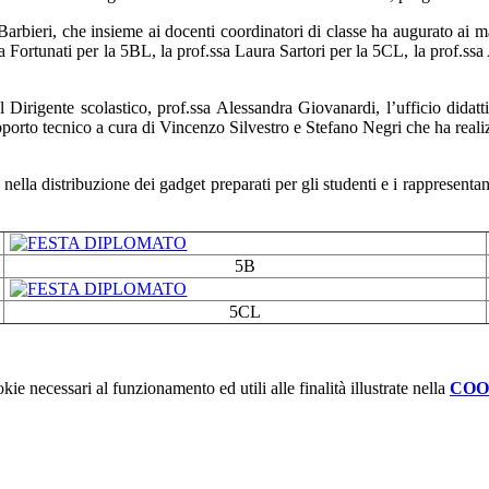
arbieri, che insieme ai docenti coordinatori di classe ha augurato ai ma
ra Fortunati per la 5BL, la prof.ssa Laura Sartori per la 5CL, la prof.ss
el Dirigente scolastico, prof.ssa Alessandra Giovanardi, l’ufficio didat
rto tecnico a cura di Vincenzo Silvestro e Stefano Negri che ha realizza
lla distribuzione dei gadget preparati per gli studenti e i rappresentanti
5B
5CL
kie necessari al funzionamento ed utili alle finalità illustrate nella
COO