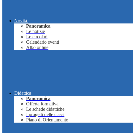
Novità
Panoramica
Le notizie
Le circolari
Calendario eventi
Albo online
Didattica
Panoramica
Offerta formativa
Le schede didattiche
I progetti delle classi
Piano di Orientamento