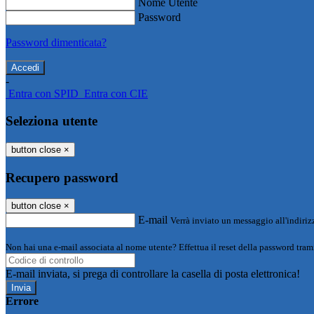
Nome Utente
Password
Password dimenticata?
-
Entra con SPID
Entra con CIE
Seleziona utente
button close
×
Recupero password
button close
×
E-mail
Verrà inviato un messaggio all'indirizz
Non hai una e-mail associata al nome utente? Effettua il reset della password tram
E-mail inviata, si prega di controllare la casella di posta elettronica!
Errore