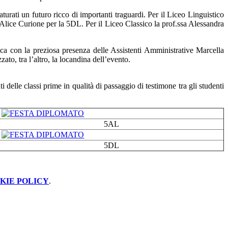
turati un futuro ricco di importanti traguardi. Per il Liceo Linguistico
a Alice Curione per la 5DL. Per il Liceo Classico la prof.ssa Alessandra
tica con la preziosa presenza delle Assistenti Amministrative Marcella
to, tra l’altro, la locandina dell’evento.
 delle classi prime in qualità di passaggio di testimone tra gli studenti
5AL
5DL
KIE POLICY
.