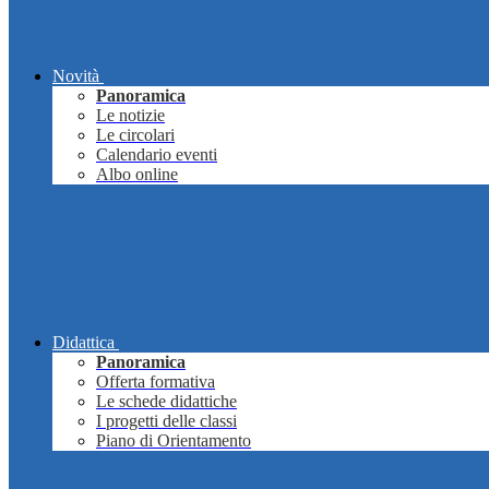
Novità
Panoramica
Le notizie
Le circolari
Calendario eventi
Albo online
Didattica
Panoramica
Offerta formativa
Le schede didattiche
I progetti delle classi
Piano di Orientamento