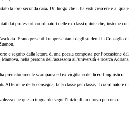
 stato la loro seconda casa. Un luogo che li ha visti crescere e al quale
ntati dai professori coordinatori delle ex classi quinte che, insieme con
sciotta. Erano presenti i rappresentanti degli studenti in Consiglio di
 Zuanon.
forte e seguito dalla lettura di una poesia composta per l’occasione dal
di Mantova, nella persona dell’assessora all’università e ricerca Adriana
lia prematuramente scomparsa ed ex virgiliana del liceo Linguistico.
i. Al termine della consegna, fatta classe per classe, il coordinatore di
evolezza che questo traguardo segni l’inizio di un nuovo percorso.