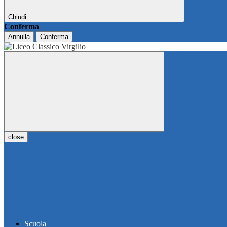
Chiudi
Conferma
Annulla
Conferma
close
Scuola