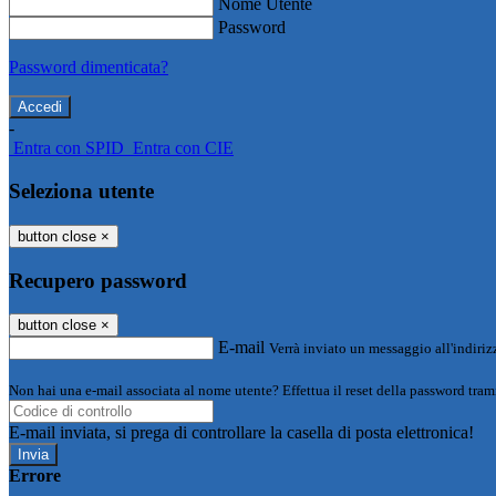
Nome Utente
Password
Password dimenticata?
-
Entra con SPID
Entra con CIE
Seleziona utente
button close
×
Recupero password
button close
×
E-mail
Verrà inviato un messaggio all'indirizz
Non hai una e-mail associata al nome utente? Effettua il reset della password tram
E-mail inviata, si prega di controllare la casella di posta elettronica!
Errore