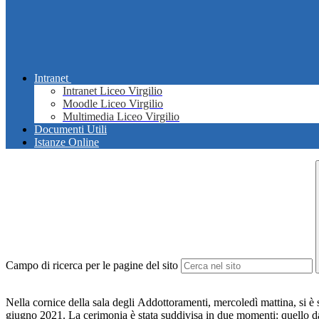
Intranet
Intranet Liceo Virgilio
Moodle Liceo Virgilio
Multimedia Liceo Virgilio
Documenti Utili
Istanze Online
Campo di ricerca per le pagine del sito
Nella cornice della sala degli Addottoramenti, mercoledì mattina, si è 
giugno 2021. La cerimonia è stata suddivisa in due momenti: quello dall