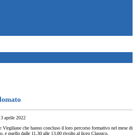
plomato
13 aprile 2022
lle Virgiliane che hanno concluso il loro percorso formativo nel mese di
 e quello dalle 11.30 alle 13.00 rivolto al liceo Classico.