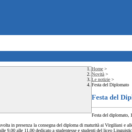
Home
>
Novità
>
Le notizie
>
Festa del Diplomato
Festa del Di
Festa del diplomato, 
svolta in presenza la consegna del diploma di maturità ai Virgiliani e a
e 9.00 alle 11.00 dedicato a studentesse e studenti del liceo Linguistico,