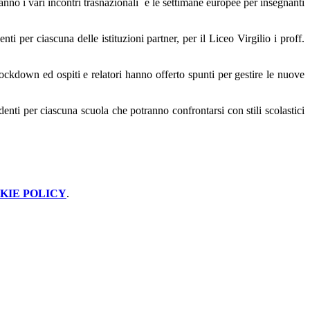
anno i vari incontri trasnazionali e le settimane europee per insegnanti
 per ciascuna delle istituzioni partner, per il Liceo Virgilio i proff.
lockdown ed ospiti e relatori hanno offerto spunti per gestire le nuove
enti per ciascuna scuola che potranno confrontarsi con stili scolastici
KIE POLICY
.