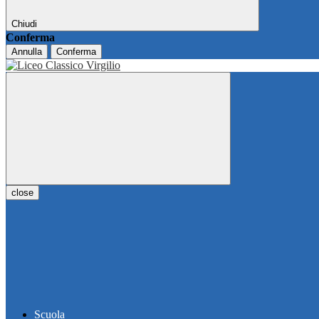
Chiudi
Conferma
Annulla
Conferma
close
Scuola