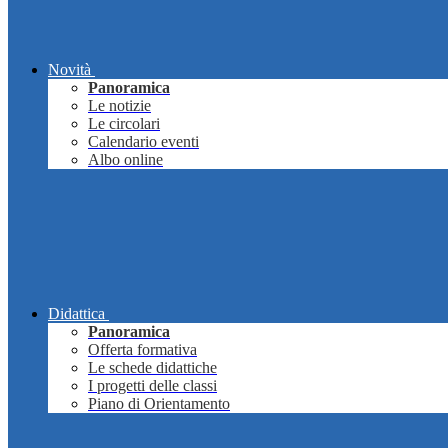
Novità
Panoramica
Le notizie
Le circolari
Calendario eventi
Albo online
Didattica
Panoramica
Offerta formativa
Le schede didattiche
I progetti delle classi
Piano di Orientamento