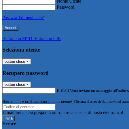
Nome Utente
Password
Password dimenticata?
-
Entra con SPID
Entra con CIE
Seleziona utente
button close
×
Recupero password
button close
×
E-mail
Verrà inviato un messaggio all'indirizz
Non hai una e-mail associata al nome utente? Effettua il reset della password tram
E-mail inviata, si prega di controllare la casella di posta elettronica!
Errore