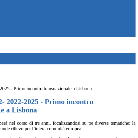
25 - Primo incontro transnazionale a Lisbona
 2022-2025 - Primo incontro
le a Lisbona
erà nel corso di tre anni, focalizzandosi su tre diverse tematiche: la
rande rilievo per l’intera comunità europea.