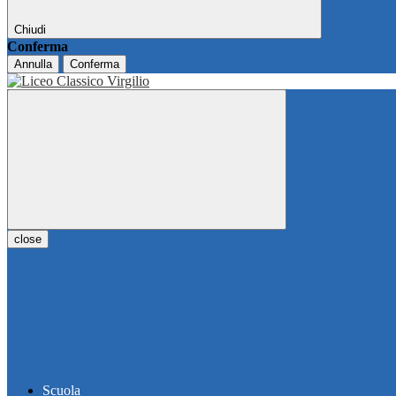
Chiudi
Conferma
Annulla
Conferma
close
Scuola