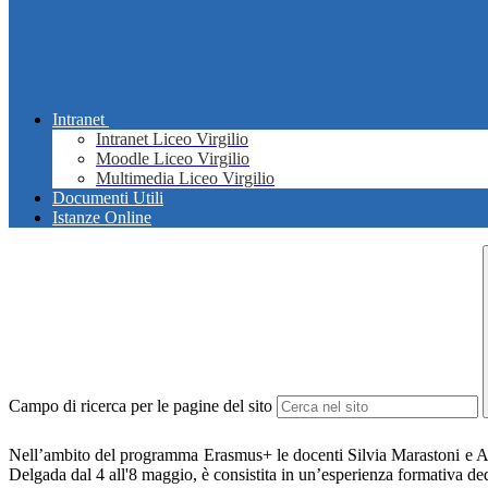
Intranet
Intranet Liceo Virgilio
Moodle Liceo Virgilio
Multimedia Liceo Virgilio
Documenti Utili
Istanze Online
Campo di ricerca per le pagine del sito
Nell’ambito del programma Erasmus+ le docenti Silvia Marastoni e Alic
Delgada dal 4 all'8 maggio, è consistita in un’esperienza formativa de