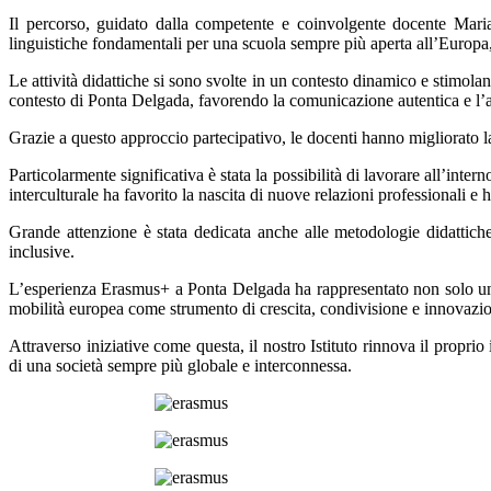
Il percorso, guidato dalla competente e coinvolgente docente Maria
linguistiche fondamentali per una scuola sempre più aperta all’Europa,
Le attività didattiche si sono svolte in un contesto dinamico e stimolant
contesto di Ponta Delgada, favorendo la comunicazione autentica e l’ap
Grazie a questo approccio partecipativo, le docenti hanno migliorato l
Particolarmente significativa è stata la possibilità di lavorare all’int
interculturale ha favorito la nascita di nuove relazioni professionali e
Grande attenzione è stata dedicata anche alle metodologie didattiche 
inclusive.
L’esperienza Erasmus+ a Ponta Delgada ha rappresentato non solo un’
mobilità europea come strumento di crescita, condivisione e innovazi
Attraverso iniziative come questa, il nostro Istituto rinnova il propri
di una società sempre più globale e interconnessa.