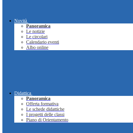
Novità
Panoramica
Le notizie
Le circolari
Calendario eventi
Albo online
Didattica
Panoramica
Offerta formativa
Le schede didattiche
I progetti delle classi
Piano di Orientamento