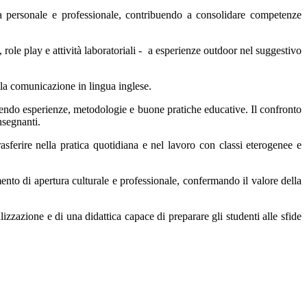
ta personale e professionale, contribuendo a consolidare competenze
ole play e attività laboratoriali -
a esperienze outdoor nel suggestivo
lla comunicazione in lingua inglese.
idendo esperienze
,
metodologie e buone pratiche educative. Il confronto
nsegnanti.
asferire nella pratica quotidiana e nel lavoro con classi eterogenee e
o di apertura culturale e professionale, confermando il valore della
izzazione e di una didattica capace di preparare gli studenti alle sfide