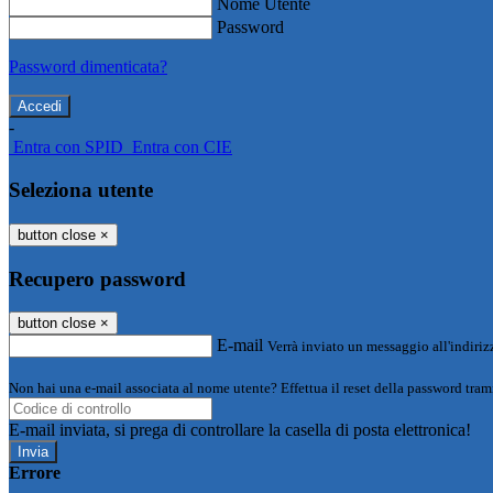
Nome Utente
Password
Password dimenticata?
-
Entra con SPID
Entra con CIE
Seleziona utente
button close
×
Recupero password
button close
×
E-mail
Verrà inviato un messaggio all'indirizz
Non hai una e-mail associata al nome utente? Effettua il reset della password tram
E-mail inviata, si prega di controllare la casella di posta elettronica!
Errore