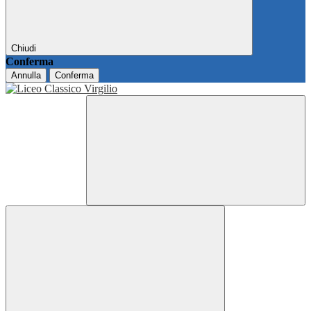
Chiudi
Conferma
Annulla
Conferma