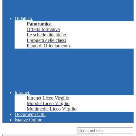
Didattica
Panoramica
Offerta formativa
Le schede didattiche
I progetti delle classi
Piano di Orientamento
Intranet
Intranet Liceo Virgilio
Moodle Liceo Virgilio
Multimedia Liceo Virgilio
Documenti Utili
Istanze Online
Campo di ricerca per le pagine del sito