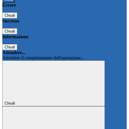
Errore
Chiudi
Successo
Chiudi
Informazione
Chiudi
Attendere...
Attendere il completamento dell'operazione...
Chiudi