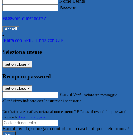
Nome Utente
Password
Password dimenticata?
-
Entra con SPID
Entra con CIE
Seleziona utente
button close
×
Recupero password
button close
×
E-mail
Verrà inviato un messaggio
all'indirizzo indicato con le istruzioni necessarie.
Non hai una e-mail associata al nome utente? Effettua il reset della password
tramite la
Login Spaggiari
E-mail inviata, si prega di controllare la casella di posta elettronica!