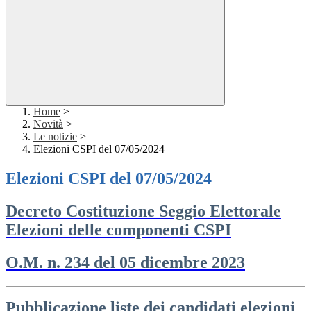
Home
>
Novità
>
Le notizie
>
Elezioni CSPI del 07/05/2024
Elezioni CSPI del 07/05/2024
Decreto Costituzione Seggio Elettorale
Elezioni delle componenti CSPI
O.M. n. 234 del 05 dicembre 2023
Pubblicazione liste dei candidati elezioni