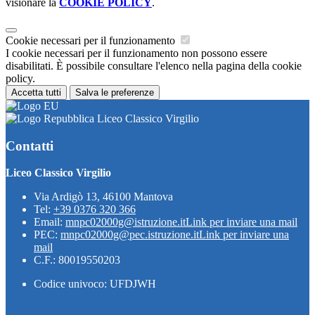
visionare la
COOKIE POLICY
.
Cookie necessari per il funzionamento
I cookie necessari per il funzionamento non possono essere
disabilitati. È possibile consultare l'elenco nella pagina della cookie
policy.
Accetta tutti
Salva le preferenze
Liceo Classico Virgilio
Contatti
Liceo Classico Virgilio
Via Ardigò 13, 46100 Mantova
Tel:
+39 0376 320 366
Email:
mnpc02000g@istruzione.it
Link per inviare una mail
PEC:
mnpc02000g@pec.istruzione.it
Link per inviare una
mail
C.F.: 80019550203
Codice univoco: UFDJWH