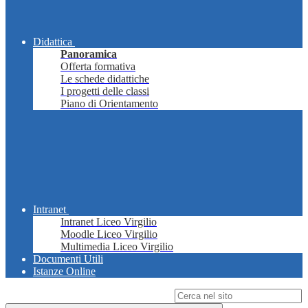
Didattica
Panoramica
Offerta formativa
Le schede didattiche
I progetti delle classi
Piano di Orientamento
Intranet
Intranet Liceo Virgilio
Moodle Liceo Virgilio
Multimedia Liceo Virgilio
Documenti Utili
Istanze Online
Campo di ricerca per le pagine del sito