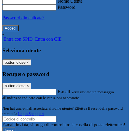
Nome Utente
Password
Password dimenticata?
-
Entra con SPID
Entra con CIE
Seleziona utente
button close
×
Recupero password
button close
×
E-mail
Verrà inviato un messaggio
all'indirizzo indicato con le istruzioni necessarie.
Non hai una e-mail associata al nome utente? Effettua il reset della password
tramite la
Login Spaggiari
E-mail inviata, si prega di controllare la casella di posta elettronica!