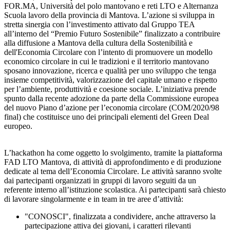
FOR.MA, Università del polo mantovano e reti LTO e Alternanza
Scuola lavoro della provincia di Mantova. L’azione si sviluppa in
stretta sinergia con l’investimento attivato dal Gruppo TEA
all’interno del “Premio Futuro Sostenibile” finalizzato a contribuire
alla diffusione a Mantova della cultura della Sostenibilità e
dell'Economia Circolare con l’intento di promuovere un modello
economico circolare in cui le tradizioni e il territorio mantovano
sposano innovazione, ricerca e qualità per uno sviluppo che tenga
insieme competitività, valorizzazione del capitale umano e rispetto
per l’ambiente, produttività e coesione sociale. L’iniziativa prende
spunto dalla recente adozione da parte della Commissione europea
del nuovo Piano d’azione per l’economia circolare (COM/2020/98
final) che costituisce uno dei principali elementi del Green Deal
europeo.
L’hackathon ha come oggetto lo svolgimento, tramite la piattaforma
FAD LTO Mantova, di attività di approfondimento e di produzione
dedicate al tema dell’Economia Circolare. Le attività saranno svolte
dai partecipanti organizzati in gruppi di lavoro seguiti da un
referente interno all’istituzione scolastica. Ai partecipanti sarà chiesto
di lavorare singolarmente e in team in tre aree d’attività:
"CONOSCI", finalizzata a condividere, anche attraverso la
partecipazione attiva dei giovani, i caratteri rilevanti