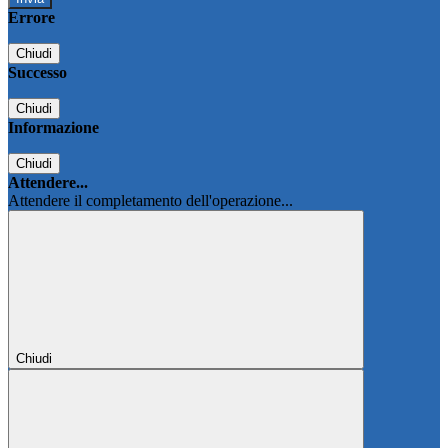
Errore
Chiudi
Successo
Chiudi
Informazione
Chiudi
Attendere...
Attendere il completamento dell'operazione...
Chiudi