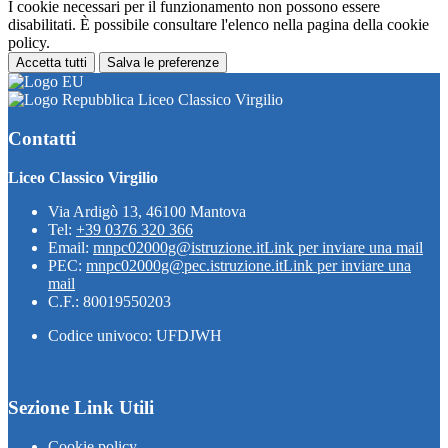
I cookie necessari per il funzionamento non possono essere
disabilitati. È possibile consultare l'elenco nella pagina della cookie
policy.
Accetta tutti
Salva le preferenze
Liceo Classico Virgilio
Contatti
Liceo Classico Virgilio
Via Ardigò 13, 46100 Mantova
Tel:
+39 0376 320 366
Email:
mnpc02000g@istruzione.it
Link per inviare una mail
PEC:
mnpc02000g@pec.istruzione.it
Link per inviare una
mail
C.F.: 80019550203
Codice univoco: UFDJWH
Sezione Link Utili
Cookie policy