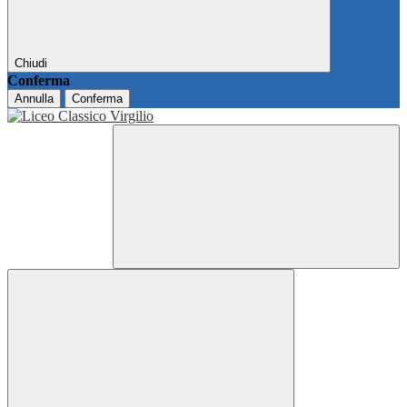
Chiudi
Conferma
Annulla
Conferma