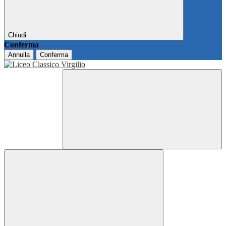
Chiudi
Conferma
Annulla
Conferma