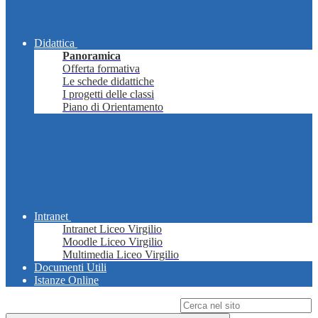
Didattica
Panoramica
Offerta formativa
Le schede didattiche
I progetti delle classi
Piano di Orientamento
Intranet
Intranet Liceo Virgilio
Moodle Liceo Virgilio
Multimedia Liceo Virgilio
Documenti Utili
Istanze Online
Campo di ricerca per le pagine del sito