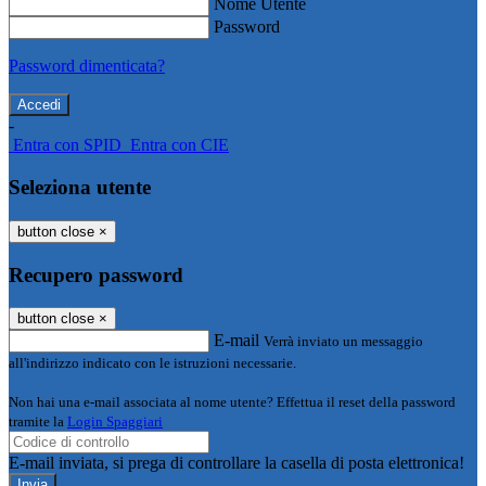
Nome Utente
Password
Password dimenticata?
-
Entra con SPID
Entra con CIE
Seleziona utente
button close
×
Recupero password
button close
×
E-mail
Verrà inviato un messaggio
all'indirizzo indicato con le istruzioni necessarie.
Non hai una e-mail associata al nome utente? Effettua il reset della password
tramite la
Login Spaggiari
E-mail inviata, si prega di controllare la casella di posta elettronica!