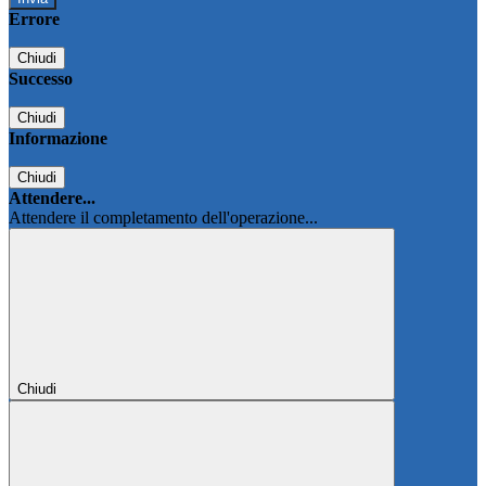
Errore
Chiudi
Successo
Chiudi
Informazione
Chiudi
Attendere...
Attendere il completamento dell'operazione...
Chiudi