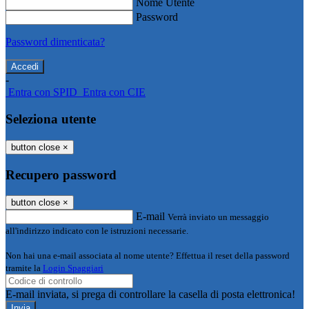
Nome Utente
Password
Password dimenticata?
-
Entra con SPID
Entra con CIE
Seleziona utente
button close
×
Recupero password
button close
×
E-mail
Verrà inviato un messaggio
all'indirizzo indicato con le istruzioni necessarie.
Non hai una e-mail associata al nome utente? Effettua il reset della password
tramite la
Login Spaggiari
E-mail inviata, si prega di controllare la casella di posta elettronica!