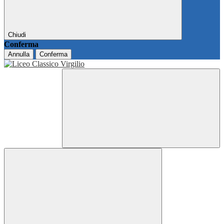
Chiudi
Conferma
Annulla
Conferma