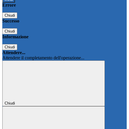
Errore
Chiudi
Successo
Chiudi
Informazione
Chiudi
Attendere...
Attendere il completamento dell'operazione...
Chiudi