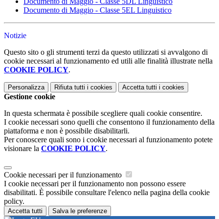
Documento di Maggio - Classe 5DL Linguistico
Documento di Maggio - Classe 5EL Linguistico
Notizie
Questo sito o gli strumenti terzi da questo utilizzati si avvalgono di
cookie necessari al funzionamento ed utili alle finalità illustrate nella
COOKIE POLICY
.
Personalizza
Rifiuta tutti
i cookies
Accetta tutti
i cookies
Gestione cookie
In questa schermata è possibile scegliere quali cookie consentire.
I cookie necessari sono quelli che consentono il funzionamento della
piattaforma e non è possibile disabilitarli.
Per conoscere quali sono i cookie necessari al funzionamento potete
visionare la
COOKIE POLICY
.
Cookie necessari per il funzionamento
I cookie necessari per il funzionamento non possono essere
disabilitati. È possibile consultare l'elenco nella pagina della cookie
policy.
Accetta tutti
Salva le preferenze