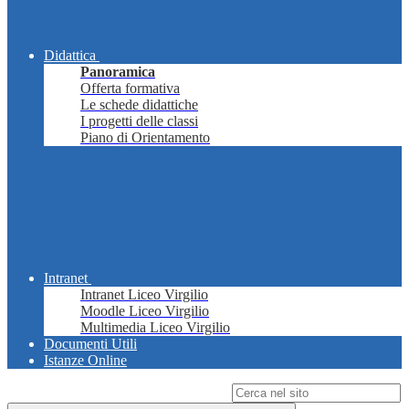
Didattica
Panoramica
Offerta formativa
Le schede didattiche
I progetti delle classi
Piano di Orientamento
Intranet
Intranet Liceo Virgilio
Moodle Liceo Virgilio
Multimedia Liceo Virgilio
Documenti Utili
Istanze Online
Campo di ricerca per le pagine del sito