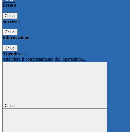
Errore
Chiudi
Successo
Chiudi
Informazione
Chiudi
Attendere...
Attendere il completamento dell'operazione...
Chiudi