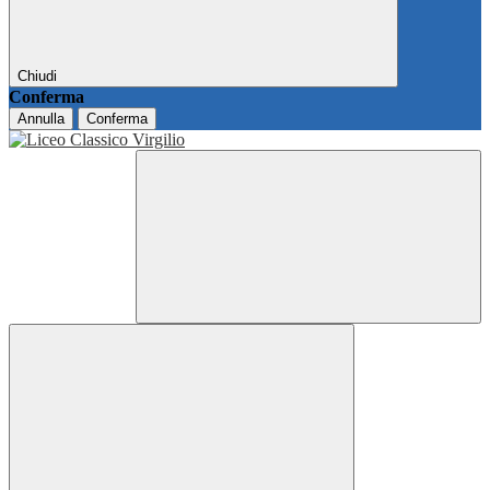
Chiudi
Conferma
Annulla
Conferma