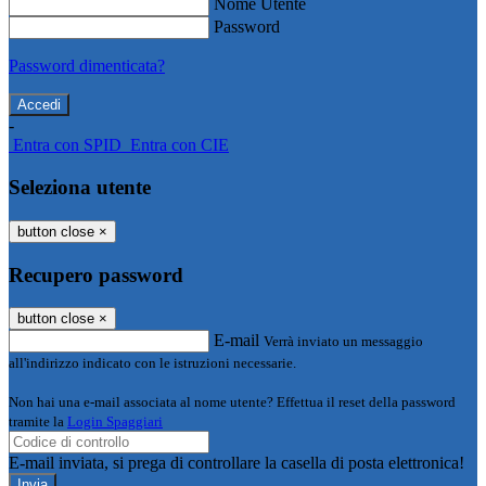
Nome Utente
Password
Password dimenticata?
-
Entra con SPID
Entra con CIE
Seleziona utente
button close
×
Recupero password
button close
×
E-mail
Verrà inviato un messaggio
all'indirizzo indicato con le istruzioni necessarie.
Non hai una e-mail associata al nome utente? Effettua il reset della password
tramite la
Login Spaggiari
E-mail inviata, si prega di controllare la casella di posta elettronica!