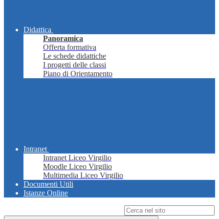
Didattica
Panoramica
Offerta formativa
Le schede didattiche
I progetti delle classi
Piano di Orientamento
Intranet
Intranet Liceo Virgilio
Moodle Liceo Virgilio
Multimedia Liceo Virgilio
Documenti Utili
Istanze Online
Campo di ricerca per le pagine del sito