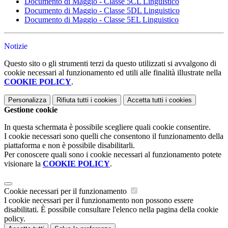
Documento di Maggio - Classe 5CL Linguistico
Documento di Maggio - Classe 5DL Linguistico
Documento di Maggio - Classe 5EL Linguistico
Notizie
Questo sito o gli strumenti terzi da questo utilizzati si avvalgono di
cookie necessari al funzionamento ed utili alle finalità illustrate nella
COOKIE POLICY
.
Personalizza
Rifiuta tutti
i cookies
Accetta tutti
i cookies
Gestione cookie
In questa schermata è possibile scegliere quali cookie consentire.
I cookie necessari sono quelli che consentono il funzionamento della
piattaforma e non è possibile disabilitarli.
Per conoscere quali sono i cookie necessari al funzionamento potete
visionare la
COOKIE POLICY
.
Cookie necessari per il funzionamento
I cookie necessari per il funzionamento non possono essere
disabilitati. È possibile consultare l'elenco nella pagina della cookie
policy.