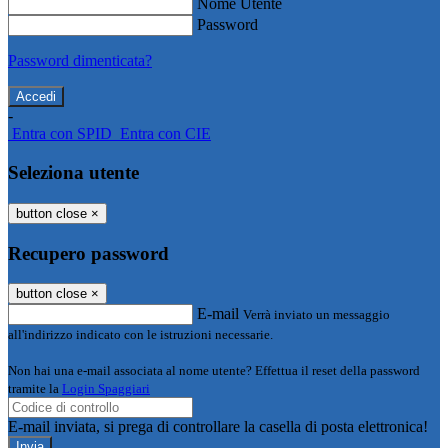
Nome Utente
Password
Password dimenticata?
-
Entra con SPID
Entra con CIE
Seleziona utente
button close
×
Recupero password
button close
×
E-mail
Verrà inviato un messaggio
all'indirizzo indicato con le istruzioni necessarie.
Non hai una e-mail associata al nome utente? Effettua il reset della password
tramite la
Login Spaggiari
E-mail inviata, si prega di controllare la casella di posta elettronica!