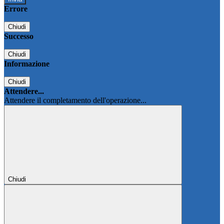
Errore
Chiudi
Successo
Chiudi
Informazione
Chiudi
Attendere...
Attendere il completamento dell'operazione...
Chiudi