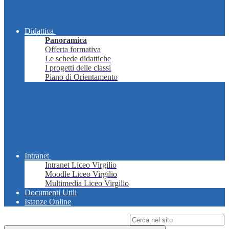
Didattica
Panoramica
Offerta formativa
Le schede didattiche
I progetti delle classi
Piano di Orientamento
Intranet
Intranet Liceo Virgilio
Moodle Liceo Virgilio
Multimedia Liceo Virgilio
Documenti Utili
Istanze Online
Campo di ricerca per le pagine del sito