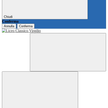
Chiudi
Conferma
Annulla
Conferma