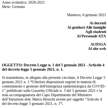
Anno scolastico: 2020-2021
Mese: Gennaio
Mantova, 6 gennaio 2021
Ai docenti
Ai genitori-Alle famiglie
Agli studenti
Al Personale ATA
Al DSGA
Al sito web
OGGETTO
: Decreto Legge n. 1 del 5 gennaio 2021 - Articolo 4
del decreto-legge 5 gennaio 2021, n. 1.
Si trasmettono, in allegato alla presente circolare, il Decreto Legge 5
gennaio 2021 n. 1
“
Ulteriori disposizioni urgenti in materia di
contenimento e gestione dell'emergenza epidemiologica da COVID-
1” pubblicato sulla Gazzetta Ufficiale n. 3 del 5 gennaio 2021 e la
nota accompagnatoria del Capo Dipartimento del Ministero
dell’Istruzione dott. Marco Bruschi avente per oggetto “Articolo 4
del decreto-legge 5 gennaio 2021, n. 1
”.