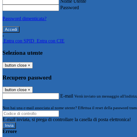
Nome Utente
Password
Password dimenticata?
-
Entra con SPID
Entra con CIE
Seleziona utente
button close
×
Recupero password
button close
×
E-mail
Verrà inviato un messaggio all'indirizz
Non hai una e-mail associata al nome utente? Effettua il reset della password tram
E-mail inviata, si prega di controllare la casella di posta elettronica!
Errore