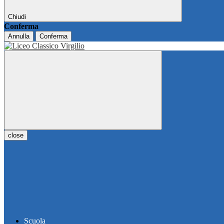
Chiudi
Conferma
Annulla
Conferma
close
Scuola