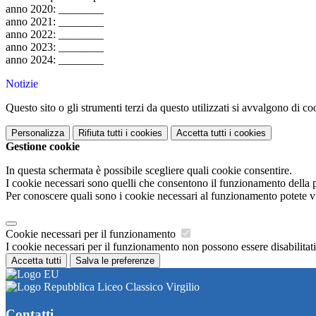
anno 2020: ________
anno 2021: ________
anno 2022: ________
anno 2023: ________
anno 2024: ________
Notizie
Questo sito o gli strumenti terzi da questo utilizzati si avvalgono di coo
Personalizza
Rifiuta tutti
i cookies
Accetta tutti
i cookies
Gestione cookie
In questa schermata è possibile scegliere quali cookie consentire.
I cookie necessari sono quelli che consentono il funzionamento della pi
Per conoscere quali sono i cookie necessari al funzionamento potete v
Cookie necessari per il funzionamento
I cookie necessari per il funzionamento non possono essere disabilitati.
Accetta tutti
Salva le preferenze
Liceo Classico Virgilio
Contatti