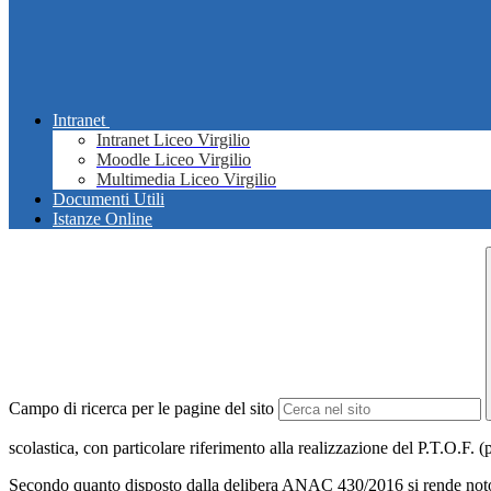
Intranet
Intranet Liceo Virgilio
Moodle Liceo Virgilio
Multimedia Liceo Virgilio
Documenti Utili
Istanze Online
Campo di ricerca per le pagine del sito
scolastica, con particolare riferimento alla realizzazione del P.T.O.F. (p
Secondo quanto disposto dalla delibera ANAC 430/2016 si rende noto 