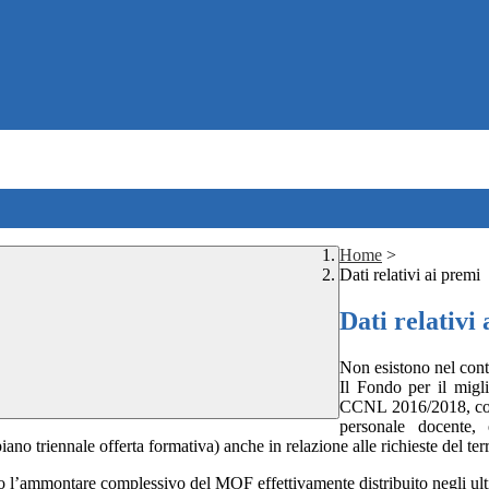
Home
>
Dati relativi ai premi
Dati relativi
Non esistono nel conte
Il Fondo per il migli
CCNL 2016/2018, conti
personale docente,
iano triennale offerta formativa) anche in relazione alle richieste del ter
l’ammontare complessivo del MOF effettivamente distribuito negli ult