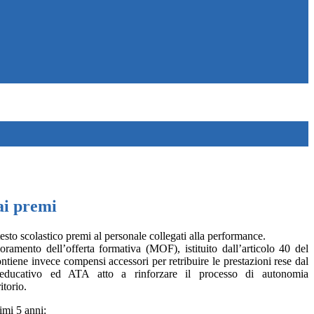
 ai premi
sto scolastico premi al personale collegati alla performance.
oramento dell’offerta formativa (MOF), istituito dall’articolo 40 del
ene invece compensi accessori per retribuire le prestazioni rese dal
 educativo ed ATA atto a rinforzare il processo di autonomia
ritorio.
imi 5 anni: