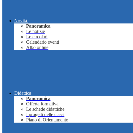
Novità
Panoramica
Le notizie
Le circolari
Calendario eventi
Albo online
Didattica
Panoramica
Offerta formativa
Le schede didattiche
I progetti delle classi
Piano di Orientamento