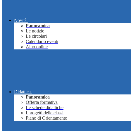
Novità
Panoramica
Le notizie
Le circolari
Calendario eventi
Albo online
Didattica
Panoramica
Offerta formativa
Le schede didattiche
I progetti delle classi
Piano di Orientamento