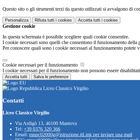
Questo sito o gli strumenti terzi da questo utilizzati si avvalgono di coo
Personalizza
Rifiuta tutti
i cookies
Accetta tutti
i cookies
Gestione cookie
In questa schermata è possibile scegliere quali cookie consentire.
I cookie necessari sono quelli che consentono il funzionamento della pi
Per conoscere quali sono i cookie necessari al funzionamento potete v
Cookie necessari per il funzionamento
I cookie necessari per il funzionamento non possono essere disabilitati.
Accetta tutti
Salva le preferenze
Liceo Classico Virgilio
Contatti
Liceo Classico Virgilio
Via Ardigò 13, 46100 Mantova
Tel:
+39 0376 320 366
Email:
mnpc02000g@istruzione.it
Link per inviare una mail