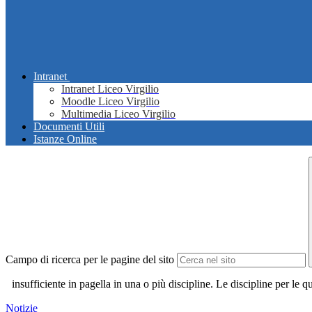
Intranet
Intranet Liceo Virgilio
Moodle Liceo Virgilio
Multimedia Liceo Virgilio
Documenti Utili
Istanze Online
Campo di ricerca per le pagine del sito
insufficiente in pagella in una o più discipline. Le discipline per le
Notizie