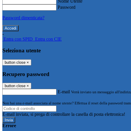
Nome Utente
Password
Password dimenticata?
-
Entra con SPID
Entra con CIE
Seleziona utente
button close
×
Recupero password
button close
×
E-mail
Verrà inviato un messaggio all'indirizz
Non hai una e-mail associata al nome utente? Effettua il reset della password tram
E-mail inviata, si prega di controllare la casella di posta elettronica!
Errore