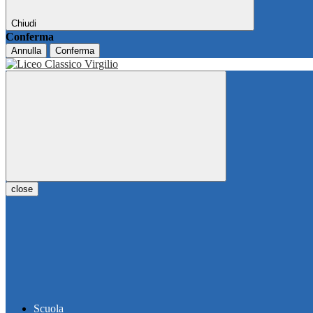
Chiudi
Conferma
Annulla
Conferma
close
Scuola