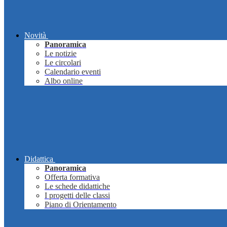
Novità
Panoramica
Le notizie
Le circolari
Calendario eventi
Albo online
Didattica
Panoramica
Offerta formativa
Le schede didattiche
I progetti delle classi
Piano di Orientamento