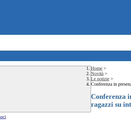
Home
>
Novità
>
Le notizie
>
Conferenza in presenza
Conferenza in
ragazzi su in