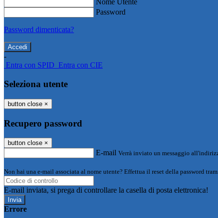
Nome Utente
Password
Password dimenticata?
-
Entra con SPID
Entra con CIE
Seleziona utente
button close
×
Recupero password
button close
×
E-mail
Verrà inviato un messaggio all'indirizz
Non hai una e-mail associata al nome utente? Effettua il reset della password tram
E-mail inviata, si prega di controllare la casella di posta elettronica!
Errore