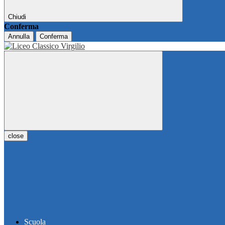
Chiudi
Conferma
Annulla
Conferma
close
Scuola