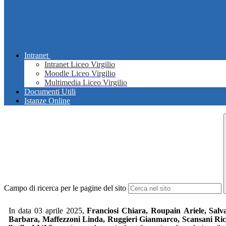
Intranet
Intranet Liceo Virgilio
Moodle Liceo Virgilio
Multimedia Liceo Virgilio
Documenti Utili
Istanze Online
Campo di ricerca per le pagine del sito
In data 03 aprile 2025,
Franciosi Chiara, Roupain
Ariele, Sal
Barbara, Maffezzoni Linda, Ruggieri Gianmarco, Scansani Ri