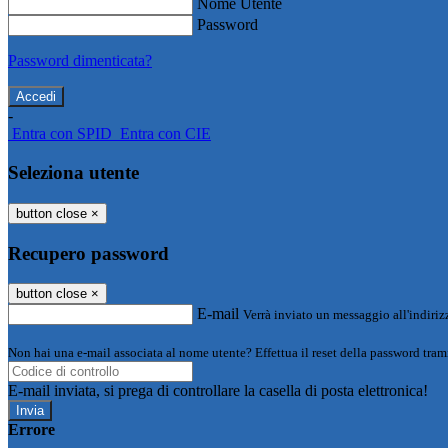
Nome Utente
Password
Password dimenticata?
-
Entra con SPID
Entra con CIE
Seleziona utente
button close
×
Recupero password
button close
×
E-mail
Verrà inviato un messaggio all'indirizz
Non hai una e-mail associata al nome utente? Effettua il reset della password tram
E-mail inviata, si prega di controllare la casella di posta elettronica!
Errore