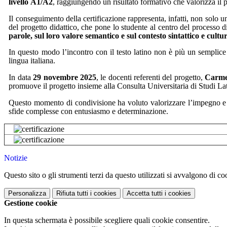
livello
A1/A2
, raggiungendo un risultato formativo che valorizza il 
Il conseguimento della certificazione rappresenta, infatti, non solo
del progetto didattico, che pone lo studente al centro del processo
parole, sul loro valore semantico e sul contesto sintattico e cultu
In questo modo l’incontro con il testo latino non è
più un semplice
lingua italiana.
In data
29 novembre 2025
, le docenti referenti del progetto,
Carme
promuove il progetto insieme alla Consulta Universitaria di Studi La
Questo momento di condivisione ha voluto valorizzare l’impegno e 
sfide complesse con entusiasmo e determinazione.
Notizie
Questo sito o gli strumenti terzi da questo utilizzati si avvalgono di coo
Personalizza
Rifiuta tutti
i cookies
Accetta tutti
i cookies
Gestione cookie
In questa schermata è possibile scegliere quali cookie consentire.