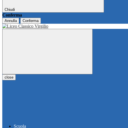
Chiudi
Conferma
Annulla
Conferma
close
Scuola