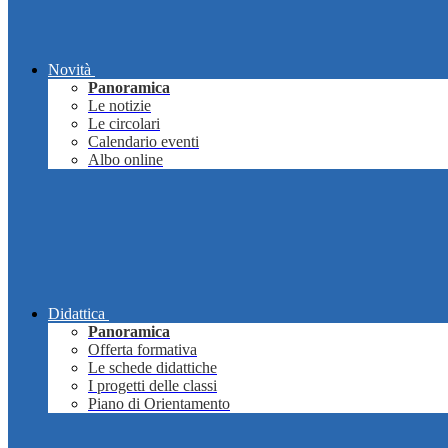
Novità
Panoramica
Le notizie
Le circolari
Calendario eventi
Albo online
Didattica
Panoramica
Offerta formativa
Le schede didattiche
I progetti delle classi
Piano di Orientamento