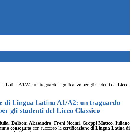
gua Latina A1/A2: un traguardo significativo per gli studenti del Liceo
ne di Lingua Latina A1/A2: un traguardo
per gli studenti del Liceo Classico
iulia,
Dalboni
Alessandro,
Froni
Noemi,
Groppi
Matteo, Iuliano
hanno conseguito
con successo la
certificazione di Lingua Latina di