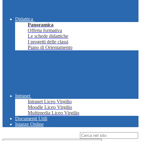
Didattica
Panoramica
Offerta formativa
Le schede didattiche
I progetti delle classi
Piano di Orientamento
Intranet
Intranet Liceo Virgilio
Moodle Liceo Virgilio
Multimedia Liceo Virgilio
Documenti Utili
Istanze Online
Campo di ricerca per le pagine del sito