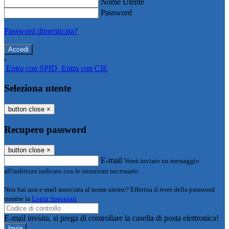
Nome Utente
Password
Password dimenticata?
-
Entra con SPID
Entra con CIE
Seleziona utente
button close
×
Recupero password
button close
×
E-mail
Verrà inviato un messaggio
all'indirizzo indicato con le istruzioni necessarie.
Non hai una e-mail associata al nome utente? Effettua il reset della password
tramite la
Login Spaggiari
E-mail inviata, si prega di controllare la casella di posta elettronica!