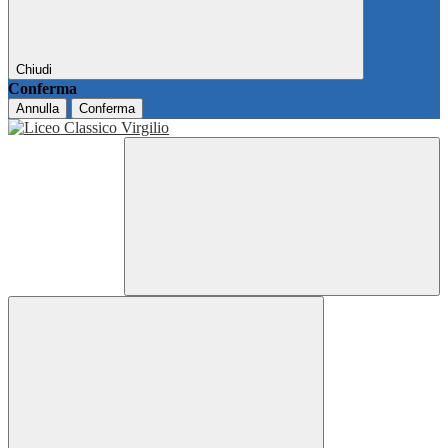
Chiudi
Conferma
Annulla
Conferma