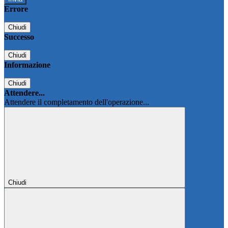
Errore
Chiudi
Successo
Chiudi
Informazione
Chiudi
Attendere...
Attendere il completamento dell'operazione...
Chiudi