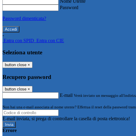
Nome Utente
Password
Password dimenticata?
-
Entra con SPID
Entra con CIE
Seleziona utente
button close
×
Recupero password
button close
×
E-mail
Verrà inviato un messaggio all'indirizz
Non hai una e-mail associata al nome utente? Effettua il reset della password tram
E-mail inviata, si prega di controllare la casella di posta elettronica!
Errore