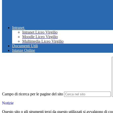
Intranet
Intranet Liceo Virgilio
Moodle Liceo Virgilio
Multimedia Liceo Virgilio
Documenti Utili
Istanze Online
Campo di ricerca per le pagine del sito
Notizie
Questo sito o gli strumenti terzi da questo utilizzati si avvalgono di coo