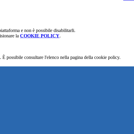
attaforma e non è possibile disabilitarli.
isionare la
COOKIE POLICY
.
 È possibile consultare l'elenco nella pagina della cookie policy.