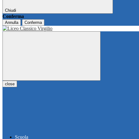
Chiudi
Conferma
Annulla
Conferma
close
Scuola