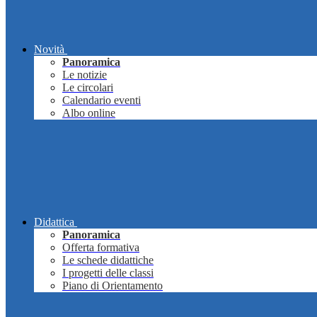
Novità
Panoramica
Le notizie
Le circolari
Calendario eventi
Albo online
Didattica
Panoramica
Offerta formativa
Le schede didattiche
I progetti delle classi
Piano di Orientamento