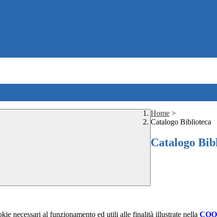
Home
>
Catalogo Biblioteca
Catalogo Bib
kie necessari al funzionamento ed utili alle finalità illustrate nella
COO