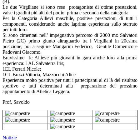
(B).
Le due Virgiliane si sono rese protagoniste di ottime prestazioni,
valse i gradini più alti del podio: prima e seconda della categoria.
Per la Categoria Allievi maschile, positive prestazioni di tutti i
componenti, considerando anche laprima esperienza sullo sterrato
per tutti loro.
Si sono cimentati nell’ impegnativo percorso di 2000 mt: Salvatori
Pietro (2C) primo giunto altraguardo tra i Virgiliani in 20esima
posizione, poi a seguire Mangarini Federico, Gentile Domenico e
Padovani Giacomo.
Bravissime le Allieve più giovani in gara anche loro alla prima
esperienza: 1AL Salvaterra Iris;
1EL Ferrari Nicole;
1CL Buzzi Vittoria, Mazzocchi Alice
Esperienza molto positiva per tutti i partecipanti al di là del risultato
sportivo e tutti determinati alla preparazione del prossimo
appuntamento di Atletica Leggera.
Prof. Savoldo
Notizie