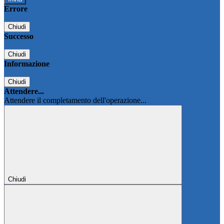
Errore
Chiudi
Successo
Chiudi
Informazione
Chiudi
Attendere...
Attendere il completamento dell'operazione...
Chiudi