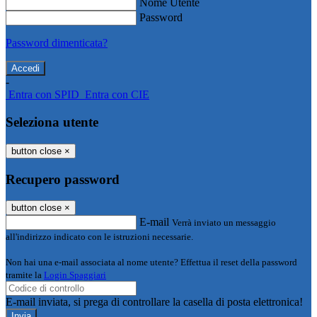
Nome Utente
Password
Password dimenticata?
-
Entra con SPID
Entra con CIE
Seleziona utente
button close
×
Recupero password
button close
×
E-mail
Verrà inviato un messaggio
all'indirizzo indicato con le istruzioni necessarie.
Non hai una e-mail associata al nome utente? Effettua il reset della password
tramite la
Login Spaggiari
E-mail inviata, si prega di controllare la casella di posta elettronica!