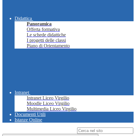
Didattica
Panoramica
Offerta formativa
Le schede didattiche
I progetti delle classi
Piano di Orientamento
Intranet
Intranet Liceo Virgilio
Moodle Liceo Virgilio
Multimedia Liceo Virgilio
Documenti Utili
Istanze Online
Campo di ricerca per le pagine del sito