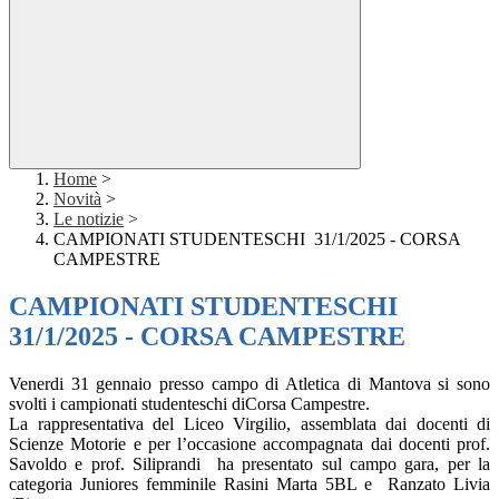
Home
>
Novità
>
Le notizie
>
CAMPIONATI STUDENTESCHI 31/1/2025 - CORSA
CAMPESTRE
CAMPIONATI STUDENTESCHI
31/1/2025 - CORSA CAMPESTRE
Venerdi 31 gennaio presso campo di Atletica di Mantova si sono
svolti i campionati studenteschi diCorsa Campestre.
La rappresentativa del Liceo Virgilio, assemblata dai docenti di
Scienze Motorie e per l’occasione accompagnata dai docenti prof.
Savoldo e prof. Siliprandi ha presentato sul campo gara, per la
categoria Juniores femminile Rasini Marta 5BL e Ranzato Livia