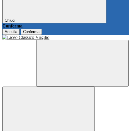
Chiudi
Conferma
Annulla
Conferma