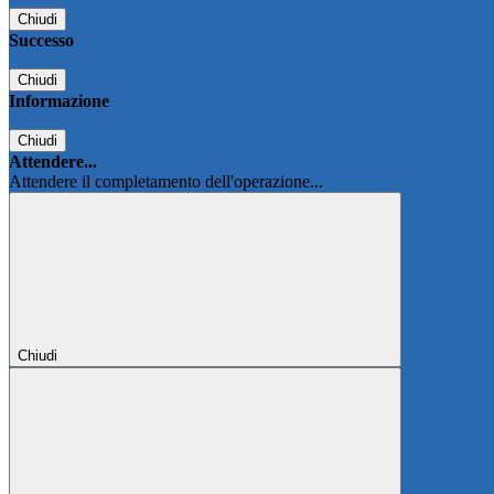
Chiudi
Successo
Chiudi
Informazione
Chiudi
Attendere...
Attendere il completamento dell'operazione...
Chiudi