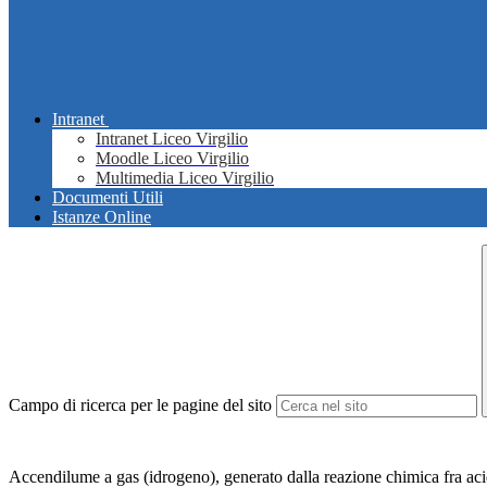
Intranet
Intranet Liceo Virgilio
Moodle Liceo Virgilio
Multimedia Liceo Virgilio
Documenti Utili
Istanze Online
Campo di ricerca per le pagine del sito
Accendilume a gas (idrogeno), generato dalla reazione chimica fra acido