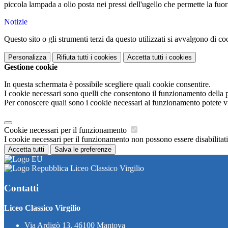
piccola lampada a olio posta nei pressi dell'ugello che permette la fuor
Notizie
Questo sito o gli strumenti terzi da questo utilizzati si avvalgono di coo
Personalizza
Rifiuta tutti
i cookies
Accetta tutti
i cookies
Gestione cookie
In questa schermata è possibile scegliere quali cookie consentire.
I cookie necessari sono quelli che consentono il funzionamento della pi
Per conoscere quali sono i cookie necessari al funzionamento potete v
Cookie necessari per il funzionamento
I cookie necessari per il funzionamento non possono essere disabilitati.
Accetta tutti
Salva le preferenze
Liceo Classico Virgilio
Contatti
Liceo Classico Virgilio
Via Ardigò 13, 46100 Mantova