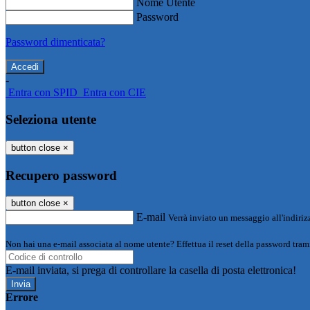
Nome Utente
Password
Password dimenticata?
-
Entra con SPID
Entra con CIE
Seleziona utente
button close
×
Recupero password
button close
×
E-mail
Verrà inviato un messaggio all'indirizz
Non hai una e-mail associata al nome utente? Effettua il reset della password tram
E-mail inviata, si prega di controllare la casella di posta elettronica!
Errore