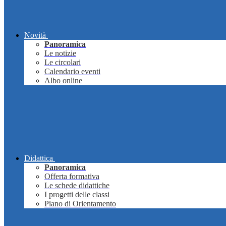
Novità
Panoramica
Le notizie
Le circolari
Calendario eventi
Albo online
Didattica
Panoramica
Offerta formativa
Le schede didattiche
I progetti delle classi
Piano di Orientamento