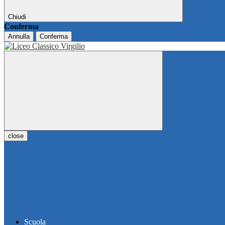
Chiudi
Conferma
Annulla
Conferma
close
Scuola