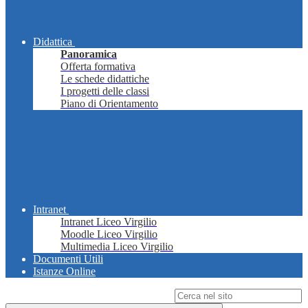
Didattica
Panoramica
Offerta formativa
Le schede didattiche
I progetti delle classi
Piano di Orientamento
Intranet
Intranet Liceo Virgilio
Moodle Liceo Virgilio
Multimedia Liceo Virgilio
Documenti Utili
Istanze Online
Campo di ricerca per le pagine del sito