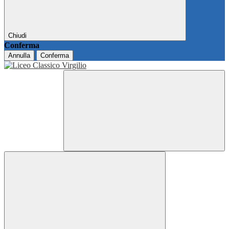
Chiudi
Conferma
Annulla
Conferma