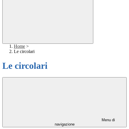
Home
>
Le circolari
Le circolari
Menu di
navigazione