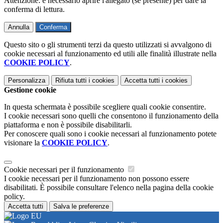
Attenzione: è necessario aprire l'allegato (se presente) per dare la
conferma di lettura.
Annulla
Conferma
Questo sito o gli strumenti terzi da questo utilizzati si avvalgono di
cookie necessari al funzionamento ed utili alle finalità illustrate nella
COOKIE POLICY
.
Personalizza
Rifiuta tutti
i cookies
Accetta tutti
i cookies
Gestione cookie
In questa schermata è possibile scegliere quali cookie consentire.
I cookie necessari sono quelli che consentono il funzionamento della
piattaforma e non è possibile disabilitarli.
Per conoscere quali sono i cookie necessari al funzionamento potete
visionare la
COOKIE POLICY
.
Cookie necessari per il funzionamento
I cookie necessari per il funzionamento non possono essere
disabilitati. È possibile consultare l'elenco nella pagina della cookie
policy.
Accetta tutti
Salva le preferenze