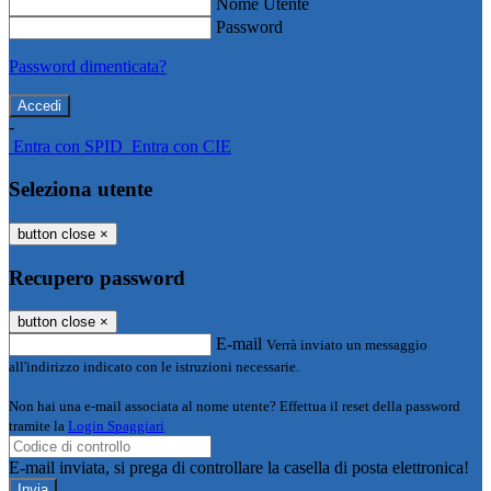
Nome Utente
Password
Password dimenticata?
-
Entra con SPID
Entra con CIE
Seleziona utente
button close
×
Recupero password
button close
×
E-mail
Verrà inviato un messaggio
all'indirizzo indicato con le istruzioni necessarie.
Non hai una e-mail associata al nome utente? Effettua il reset della password
tramite la
Login Spaggiari
E-mail inviata, si prega di controllare la casella di posta elettronica!