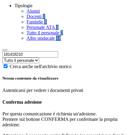
Tipologie
Alunni
Docenti
1
Famiglie
1
Personale ATA
1
Tutto il personale
2
Albo sindacale
18
Cerca anche nell'archivio storico
Nessun contenuto da visualizzare
Autenticarsi per vedere i documenti privati
Conferma adesione
Per questa comunicazione è richiesta un'adesione.
Premere sul bottone CONFERMA per confermare la propria
adesione.