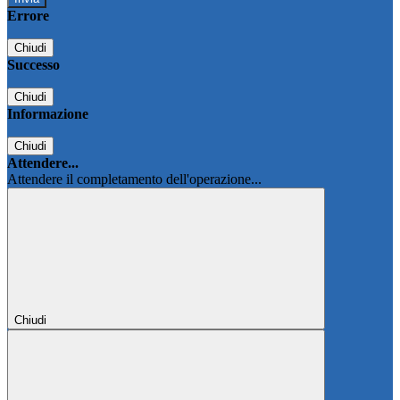
Errore
Chiudi
Successo
Chiudi
Informazione
Chiudi
Attendere...
Attendere il completamento dell'operazione...
Chiudi