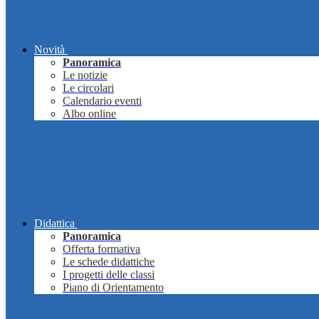
Novità
Panoramica
Le notizie
Le circolari
Calendario eventi
Albo online
Didattica
Panoramica
Offerta formativa
Le schede didattiche
I progetti delle classi
Piano di Orientamento