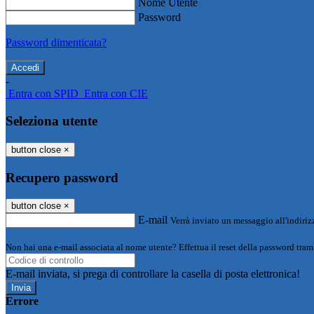
Nome Utente
Password
Password dimenticata?
-
Entra con SPID
Entra con CIE
Seleziona utente
button close
×
Recupero password
button close
×
E-mail
Verrà inviato un messaggio all'indirizz
Non hai una e-mail associata al nome utente? Effettua il reset della password tram
E-mail inviata, si prega di controllare la casella di posta elettronica!
Errore