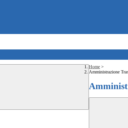
Home
>
Amministrazione Tra
Amministr