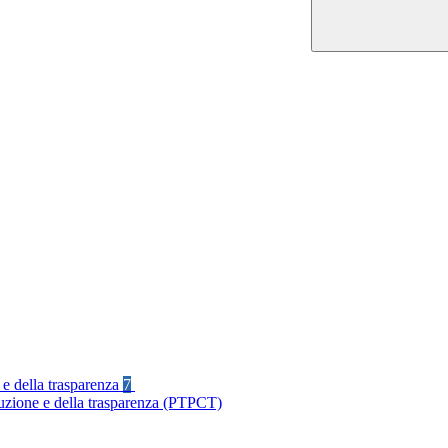
 e della trasparenza
7
ruzione e della trasparenza (PTPCT)