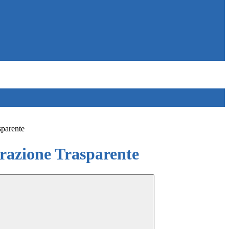
sparente
azione Trasparente