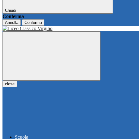
Chiudi
Conferma
Annulla
Conferma
close
Scuola