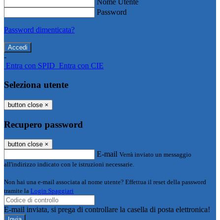
Nome Utente
Password
Password dimenticata?
-
Entra con SPID
Entra con CIE
Seleziona utente
button close
×
Recupero password
button close
×
E-mail
Verrà inviato un messaggio
all'indirizzo indicato con le istruzioni necessarie.
Non hai una e-mail associata al nome utente? Effettua il reset della password
tramite la
Login Spaggiari
E-mail inviata, si prega di controllare la casella di posta elettronica!