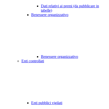
Dati relativi ai premi (da pubblicare in
tabelle)
Benessere organizzativo
Benessere organizzativo
Enti controllati
Enti pubblici vigilati