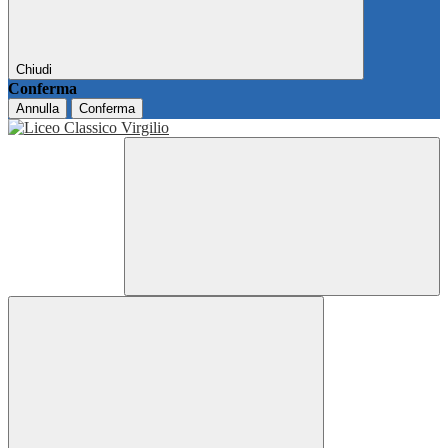
Chiudi
Conferma
Annulla
Conferma