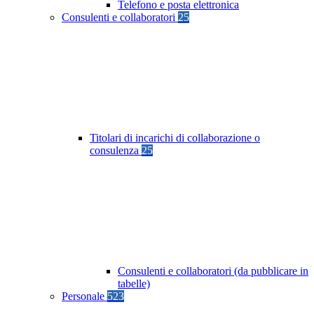
Telefono e posta elettronica
Consulenti e collaboratori
25
Titolari di incarichi di collaborazione o
consulenza
25
Consulenti e collaboratori (da pubblicare in
tabelle)
Personale
523