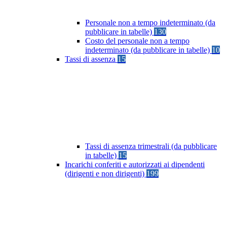
Personale non a tempo indeterminato (da
pubblicare in tabelle)
130
Costo del personale non a tempo
indeterminato (da pubblicare in tabelle)
10
Tassi di assenza
15
Tassi di assenza trimestrali (da pubblicare
in tabelle)
15
Incarichi conferiti e autorizzati ai dipendenti
(dirigenti e non dirigenti)
199