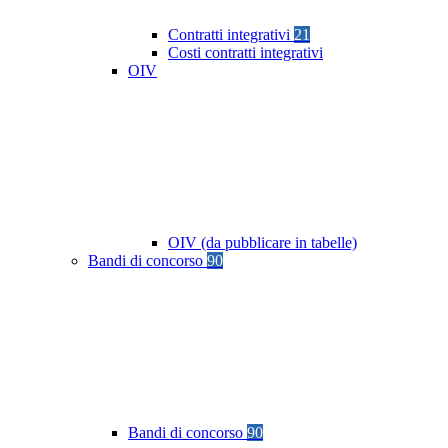
Contratti integrativi
21
Costi contratti integrativi
OIV
OIV (da pubblicare in tabelle)
Bandi di concorso
90
Bandi di concorso
90