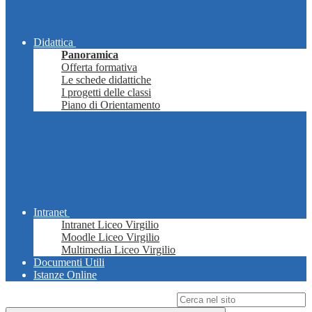
Didattica
Panoramica
Offerta formativa
Le schede didattiche
I progetti delle classi
Piano di Orientamento
Intranet
Intranet Liceo Virgilio
Moodle Liceo Virgilio
Multimedia Liceo Virgilio
Documenti Utili
Istanze Online
Campo di ricerca per le pagine del sito