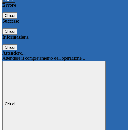
Errore
Chiudi
Successo
Chiudi
Informazione
Chiudi
Attendere...
Attendere il completamento dell'operazione...
Chiudi