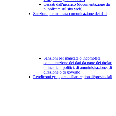
Cessati dall'incarico (documentazione da
pubblicare sul sito web)
Sanzioni per mancata comunicazione dei dati
Sanzioni per mancata o incompleta
comunicazione dei dati da parte dei titolari
di incarichi politici, di amministrazione, di
direzione o di governo
Rendiconti gruppi consiliari regionali/provinciali