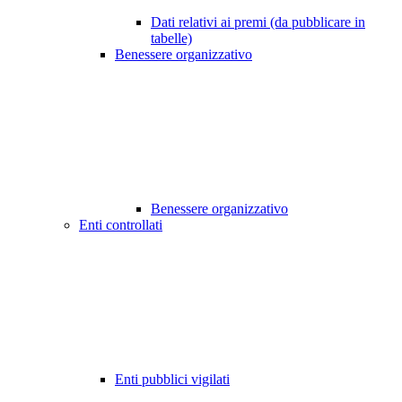
Dati relativi ai premi (da pubblicare in
tabelle)
Benessere organizzativo
Benessere organizzativo
Enti controllati
Enti pubblici vigilati