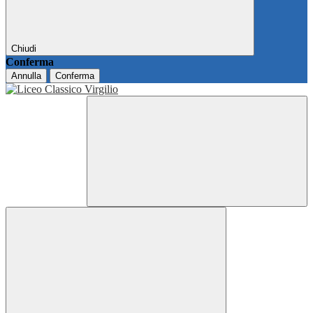
Chiudi
Conferma
Annulla
Conferma