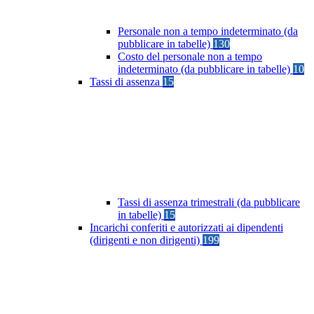
Personale non a tempo indeterminato (da
pubblicare in tabelle)
130
Costo del personale non a tempo
indeterminato (da pubblicare in tabelle)
10
Tassi di assenza
15
Tassi di assenza trimestrali (da pubblicare
in tabelle)
15
Incarichi conferiti e autorizzati ai dipendenti
(dirigenti e non dirigenti)
199