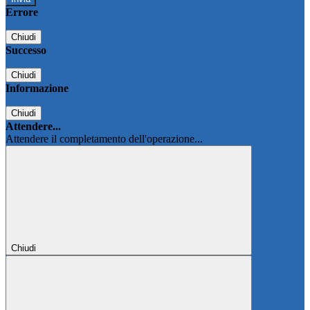
Errore
Chiudi
Successo
Chiudi
Informazione
Chiudi
Attendere...
Attendere il completamento dell'operazione...
Chiudi