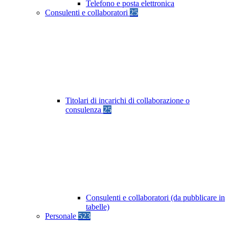
Telefono e posta elettronica
Consulenti e collaboratori
25
Titolari di incarichi di collaborazione o
consulenza
25
Consulenti e collaboratori (da pubblicare in
tabelle)
Personale
523