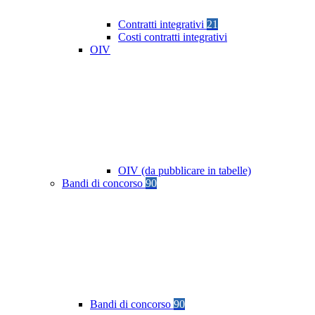
Contratti integrativi
21
Costi contratti integrativi
OIV
OIV (da pubblicare in tabelle)
Bandi di concorso
90
Bandi di concorso
90