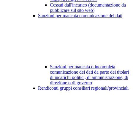
Cessati dall'incarico (documentazione da
pubblicare sul sito web)
Sanzioni per mancata comunicazione dei dati
Sanzioni per mancata o incompleta
comunicazione dei dati da parte dei titolari
di incarichi politici, di amministrazione, di
direzione o di governo
Rendiconti gruppi consiliari regionali/provinciali