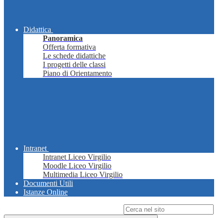
Didattica
Panoramica
Offerta formativa
Le schede didattiche
I progetti delle classi
Piano di Orientamento
Intranet
Intranet Liceo Virgilio
Moodle Liceo Virgilio
Multimedia Liceo Virgilio
Documenti Utili
Istanze Online
Campo di ricerca per le pagine del sito