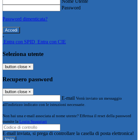
Nome Utente
Password
Password dimenticata?
-
Entra con SPID
Entra con CIE
Seleziona utente
button close
×
Recupero password
button close
×
E-mail
Verrà inviato un messaggio
all'indirizzo indicato con le istruzioni necessarie.
Non hai una e-mail associata al nome utente? Effettua il reset della password
tramite la
Login Spaggiari
E-mail inviata, si prega di controllare la casella di posta elettronica!