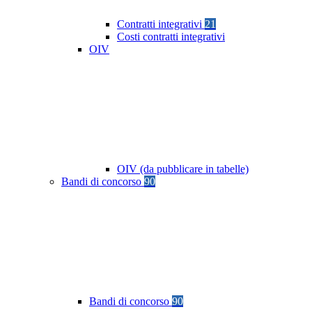
Contratti integrativi
21
Costi contratti integrativi
OIV
OIV (da pubblicare in tabelle)
Bandi di concorso
90
Bandi di concorso
90