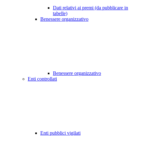
Dati relativi ai premi (da pubblicare in
tabelle)
Benessere organizzativo
Benessere organizzativo
Enti controllati
Enti pubblici vigilati