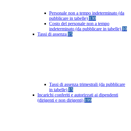
Personale non a tempo indeterminato (da
pubblicare in tabelle)
130
Costo del personale non a tempo
indeterminato (da pubblicare in tabelle)
10
Tassi di assenza
15
Tassi di assenza trimestrali (da pubblicare
in tabelle)
15
Incarichi conferiti e autorizzati ai dipendenti
(dirigenti e non dirigenti)
199