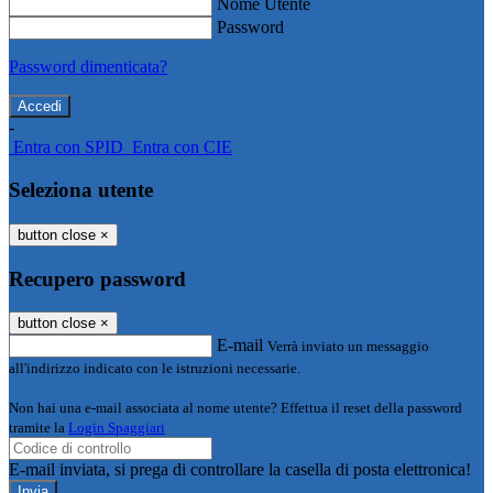
Nome Utente
Password
Password dimenticata?
-
Entra con SPID
Entra con CIE
Seleziona utente
button close
×
Recupero password
button close
×
E-mail
Verrà inviato un messaggio
all'indirizzo indicato con le istruzioni necessarie.
Non hai una e-mail associata al nome utente? Effettua il reset della password
tramite la
Login Spaggiari
E-mail inviata, si prega di controllare la casella di posta elettronica!