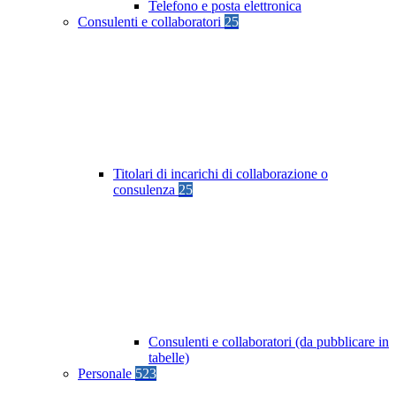
Telefono e posta elettronica
Consulenti e collaboratori
25
Titolari di incarichi di collaborazione o
consulenza
25
Consulenti e collaboratori (da pubblicare in
tabelle)
Personale
523