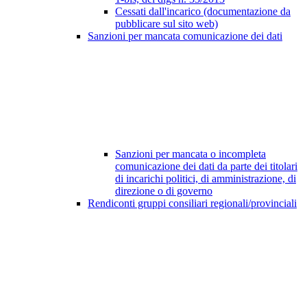
Cessati dall'incarico (documentazione da
pubblicare sul sito web)
Sanzioni per mancata comunicazione dei dati
Sanzioni per mancata o incompleta
comunicazione dei dati da parte dei titolari
di incarichi politici, di amministrazione, di
direzione o di governo
Rendiconti gruppi consiliari regionali/provinciali