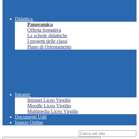
Didattica
Panoramica
Offerta formativa
Le schede didattiche
I progetti delle classi
Piano di Orientamento
Intranet
Intranet Liceo Virgilio
Moodle Liceo Virgilio
Multimedia Liceo Virgilio
Documenti Utili
Istanze Online
Campo di ricerca per le pagine del sito