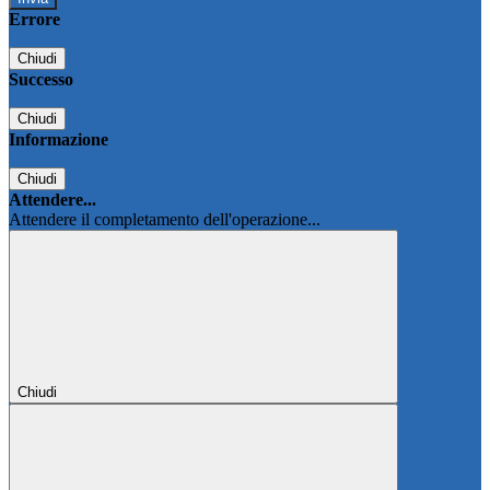
Errore
Chiudi
Successo
Chiudi
Informazione
Chiudi
Attendere...
Attendere il completamento dell'operazione...
Chiudi