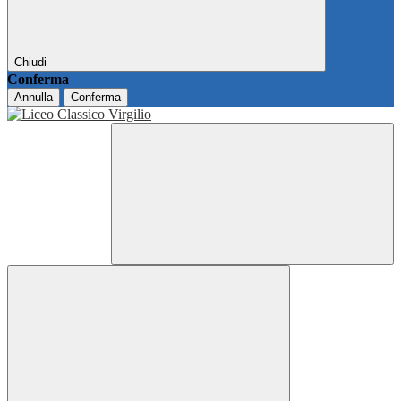
Chiudi
Conferma
Annulla
Conferma